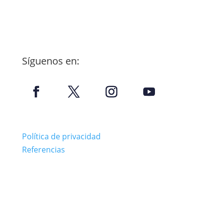
onero@onero.org
Paseo de Belén, 17
47011. Valladolid
Síguenos en:
Política de privacidad
Referencias