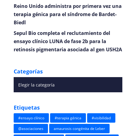
Reino Unido administra por primera vez una
terapia génica para el síndrome de Bardet-
Biedl
Sepul Bio completa el reclutamiento del
ensayo clínico LUNA de fase 2b para la
retinosis pigmentaria asociada al gen USH2A
Categorías
Etiquetas
#ensayo clínico
#terapia génica
#visibilidad
@asociaciones
amaurosis congénita de Leber