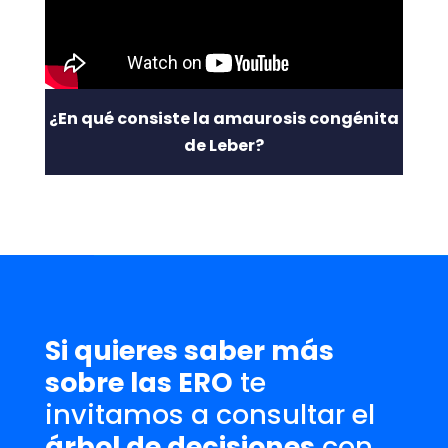
¿En qué consiste la amaurosis congénita
de Leber?
Si quieres saber más
sobre las ERO
te
invitamos a consultar el
árbol de decisiones
con