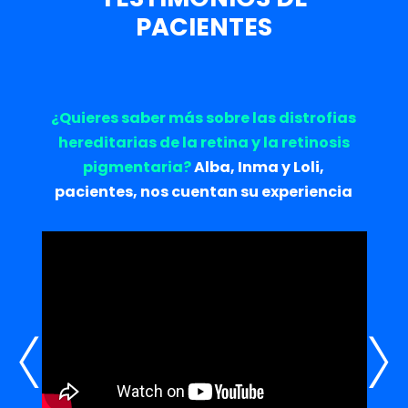
PACIENTES
¿Quieres saber más sobre las distrofias
hereditarias de la retina y la retinosis
pigmentaria?
Alba, Inma y Loli,
pacientes, nos cuentan su experiencia
‹
›