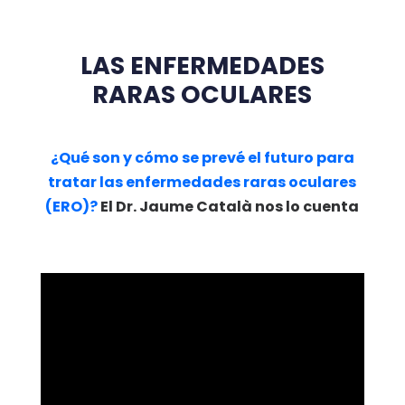
LAS ENFERMEDADES
RARAS OCULARES
¿Qué son y cómo se prevé el futuro para
tratar las enfermedades raras oculares
(ERO)?
El Dr. Jaume Català nos lo cuenta