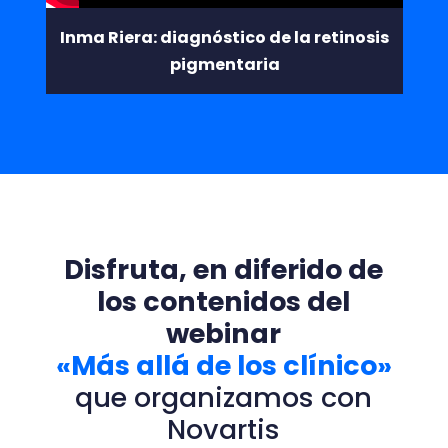
Inma Riera: diagnóstico de la retinosis
pigmentaria
Disfruta, en diferido de
los contenidos del
webinar
«Más allá de los clínico»
que organizamos con
Novartis