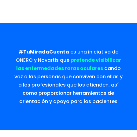
#TuMiradaCuenta
es una iniciativa de
ONERO y Novartis que
pretende visibilizar
las enfermedades raras oculares
dando
voz a las personas que conviven con ellas y
a los profesionales que los atienden, así
como proporcionar herramientas de
orientación y apoyo para los pacientes