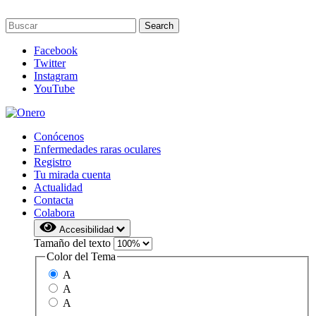
Facebook
Twitter
Instagram
YouTube
Conócenos
Enfermedades raras oculares
Registro
Tu mirada cuenta
Actualidad
Contacta
Colabora
Accesibilidad
Tamaño del texto
Color del Tema
A
A
A