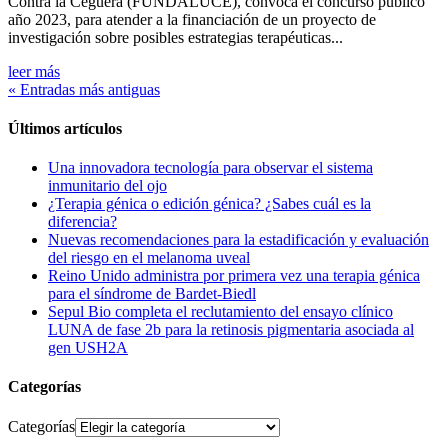
Contra la Ceguera (FUNDALUCE), convoca el concurso público
año 2023, para atender a la financiación de un proyecto de
investigación sobre posibles estrategias terapéuticas...
leer más
« Entradas más antiguas
Últimos artículos
Una innovadora tecnología para observar el sistema
inmunitario del ojo
¿Terapia génica o edición génica? ¿Sabes cuál es la
diferencia?
Nuevas recomendaciones para la estadificación y evaluación
del riesgo en el melanoma uveal
Reino Unido administra por primera vez una terapia génica
para el síndrome de Bardet-Biedl
Sepul Bio completa el reclutamiento del ensayo clínico
LUNA de fase 2b para la retinosis pigmentaria asociada al
gen USH2A
Categorías
Categorías