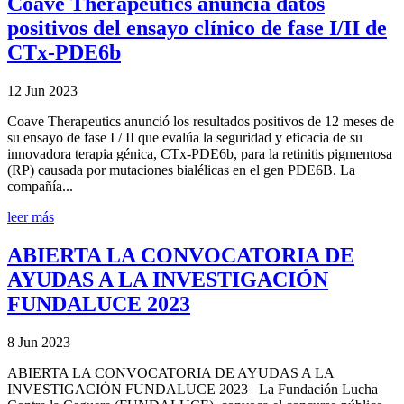
Coave Therapeutics anuncia datos
positivos del ensayo clínico de fase I/II de
CTx-PDE6b
12 Jun 2023
Coave Therapeutics anunció los resultados positivos de 12 meses de
su ensayo de fase I / II que evalúa la seguridad y eficacia de su
innovadora terapia génica, CTx-PDE6b, para la retinitis pigmentosa
(RP) causada por mutaciones bialélicas en el gen PDE6B. La
compañía...
leer más
ABIERTA LA CONVOCATORIA DE
AYUDAS A LA INVESTIGACIÓN
FUNDALUCE 2023
8 Jun 2023
ABIERTA LA CONVOCATORIA DE AYUDAS A LA
INVESTIGACIÓN FUNDALUCE 2023 La Fundación Lucha