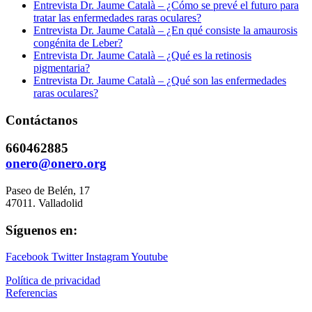
Entrevista Dr. Jaume Català – ¿Cómo se prevé el futuro para
tratar las enfermedades raras oculares?
Entrevista Dr. Jaume Català – ¿En qué consiste la amaurosis
congénita de Leber?
Entrevista Dr. Jaume Català – ¿Qué es la retinosis
pigmentaria?
Entrevista Dr. Jaume Català – ¿Qué son las enfermedades
raras oculares?
Contáctanos
660462885
onero@onero.org
Paseo de Belén, 17
47011. Valladolid
Síguenos en:
Facebook
Twitter
Instagram
Youtube
Política de privacidad
Referencias