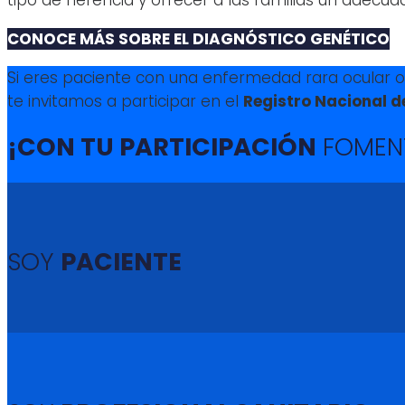
CONOCE MÁS SOBRE EL DIAGNÓSTICO GENÉTICO
Si eres paciente con una enfermedad rara ocular o b
te invitamos a participar en el
Registro Nacional 
¡CON TU PARTICIPACIÓN
FOMEN
SOY
PACIENTE