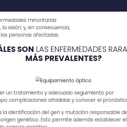
rmedades minoritarias
la visión; y, en consecuencia,
 las personas afectadas.
ÁLES SON
LAS ENFERMEDADES RAR
MÁS PREVALENTES?
er un tratamiento y adecuado seguimiento por
iempo complicaciones añadidas y conocer el pronóstic
 la identificación del gen y mutación responsable de
origen genético. Esto permite además establecer el
do consejo genético.