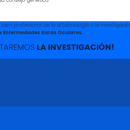
ien profesional de la oftalmología o la investigació
de Enfermedades Raras Oculares.
TAREMOS
LA INVESTIGACIÓN!