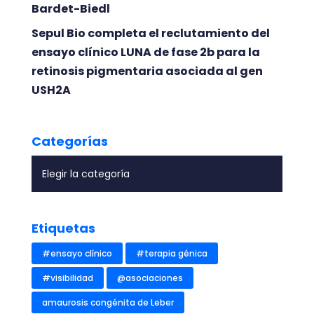
Bardet-Biedl
Sepul Bio completa el reclutamiento del
ensayo clínico LUNA de fase 2b para la
retinosis pigmentaria asociada al gen
USH2A
Categorías
Etiquetas
#ensayo clínico
#terapia génica
#visibilidad
@asociaciones
amaurosis congénita de Leber