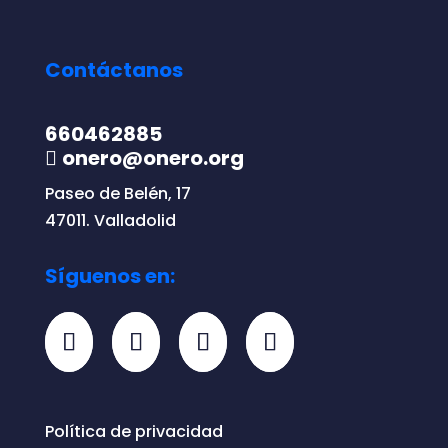
Contáctanos
660462885
onero@onero.org
Paseo de Belén, 17
47011. Valladolid
Síguenos en:
Política de privacidad