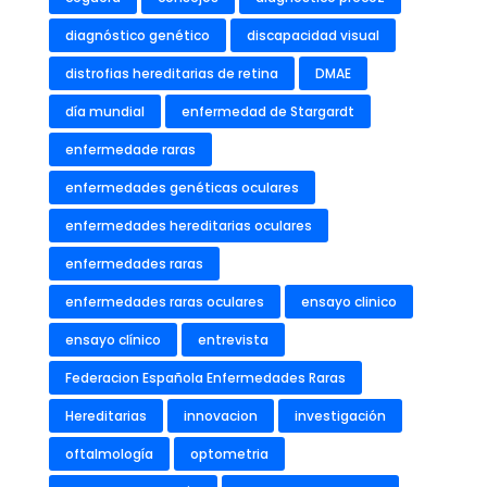
diagnóstico genético
discapacidad visual
distrofias hereditarias de retina
DMAE
día mundial
enfermedad de Stargardt
enfermedade raras
enfermedades genéticas oculares
enfermedades hereditarias oculares
enfermedades raras
enfermedades raras oculares
ensayo clinico
ensayo clínico
entrevista
Federacion Española Enfermedades Raras
Hereditarias
innovacion
investigación
oftalmología
optometria