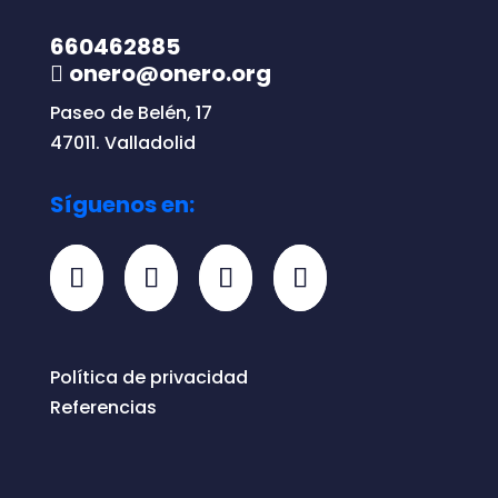
660462885
onero@onero.org
Paseo de Belén, 17
47011. Valladolid
Síguenos en:
Política de privacidad
Referencias