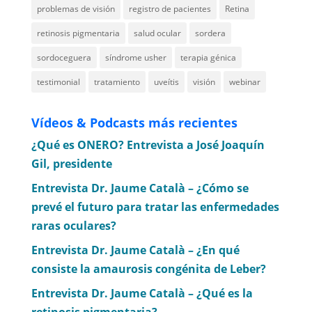
problemas de visión
registro de pacientes
Retina
retinosis pigmentaria
salud ocular
sordera
sordoceguera
síndrome usher
terapia génica
testimonial
tratamiento
uveítis
visión
webinar
Vídeos & Podcasts más recientes
¿Qué es ONERO? Entrevista a José Joaquín
Gil, presidente
Entrevista Dr. Jaume Català – ¿Cómo se
prevé el futuro para tratar las enfermedades
raras oculares?
Entrevista Dr. Jaume Català – ¿En qué
consiste la amaurosis congénita de Leber?
Entrevista Dr. Jaume Català – ¿Qué es la