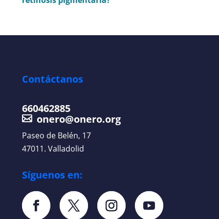
retinosis pigmentaria?
Contáctanos
660462885
onero@onero.org
Paseo de Belén, 17
47011. Valladolid
Síguenos en: