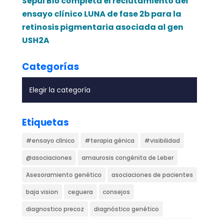
Sepul Bio completa el reclutamiento del
ensayo clínico LUNA de fase 2b para la
retinosis pigmentaria asociada al gen
USH2A
Categorías
Etiquetas
#ensayo clínico
#terapia génica
#visibilidad
@asociaciones
amaurosis congénita de Leber
Asesoramiento genético
asociaciones de pacientes
baja vision
ceguera
consejos
diagnostico precoz
diagnóstico genético