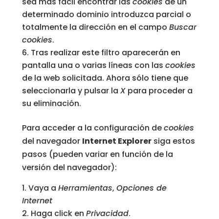
sea más fácil encontrar las
cookies
de un
determinado dominio introduzca parcial o
totalmente la dirección en el campo
Buscar
cookies
.
Tras realizar este filtro aparecerán en
pantalla una o varias líneas con las
cookies
de la web solicitada. Ahora sólo tiene que
seleccionarla y pulsar la
X
para proceder a
su eliminación.
Para acceder a la configuración de
cookies
del navegador
Internet Explorer
siga estos
pasos (pueden variar en función de la
versión del navegador):
Vaya a
Herramientas
,
Opciones de
Internet
Haga click en
Privacidad
.