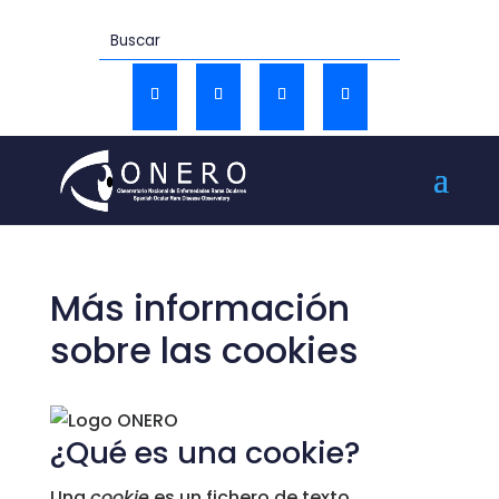
Más información
sobre las cookies
¿Qué es una cookie?
Una
cookie
es un fichero de texto