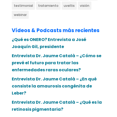
testimonial
tratamiento
uveítis
visión
webinar
Vídeos & Podcasts más recientes
¿Qué es ONERO? Entrevista a José
Joaquín Gil, presidente
Entrevista Dr. Jaume Català – ¿Cómo se
prevé el futuro para tratar las
enfermedades raras oculares?
Entrevista Dr. Jaume Català – ¿En qué
consiste la amaurosis congénita de
Leber?
Entrevista Dr. Jaume Català – ¿Qué es la
retinosis pigmentaria?