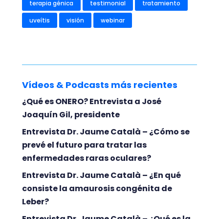
terapia génica
testimonial
tratamiento
uveítis
visión
webinar
Vídeos & Podcasts más recientes
¿Qué es ONERO? Entrevista a José
Joaquín Gil, presidente
Entrevista Dr. Jaume Català – ¿Cómo se
prevé el futuro para tratar las
enfermedades raras oculares?
Entrevista Dr. Jaume Català – ¿En qué
consiste la amaurosis congénita de
Leber?
Entrevista Dr. Jaume Català – ¿Qué es la