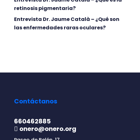
retinosis pigmentaria?
Entrevista Dr. Jaume Català – ¿Qué son
las enfermedades raras oculares?
Contáctanos
660462885
onero@onero.org
Paseo de Belén, 17