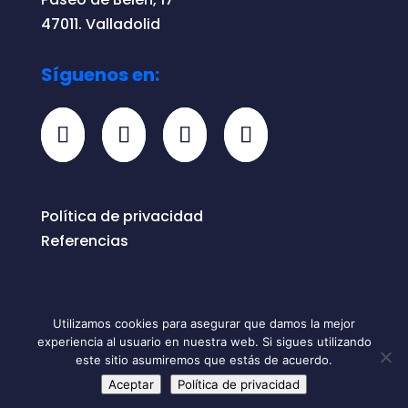
47011. Valladolid
Síguenos en:
Política de privacidad
Referencias
Utilizamos cookies para asegurar que damos la mejor
experiencia al usuario en nuestra web. Si sigues utilizando
Todos los derechos reservados © 2026
este sitio asumiremos que estás de acuerdo.
ONERO
Aceptar
Política de privacidad