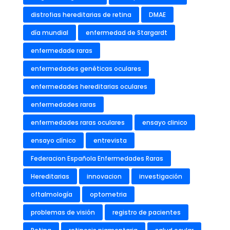
distrofias hereditarias de retina
DMAE
día mundial
enfermedad de Stargardt
enfermedade raras
enfermedades genéticas oculares
enfermedades hereditarias oculares
enfermedades raras
enfermedades raras oculares
ensayo clinico
ensayo clínico
entrevista
Federacion Española Enfermedades Raras
Hereditarias
innovacion
investigación
oftalmología
optometria
problemas de visión
registro de pacientes