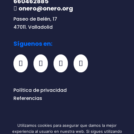
660462885
onero@onero.org
Paseo de Belén, 17
47011. Valladolid
Síguenos en:
Política de privacidad
Referencias
Utilizamos cookies para asegurar que damos la mejor
experiencia al usuario en nuestra web. Si sigues utilizando
Todos los derechos reservados © 2026