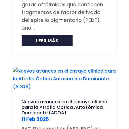
gotas oftálmicas que contienen
fragmentos de factor derivado
del epitelio pigmentario (PEDF),
una...
LEER MÁS
Nuevos avances en el ensayo clínico
para la Atrofia Óptica Autosómica
Dominante (ADOA)
11 Feb 2025
PYC Therapeutics (ASX: PYC) es