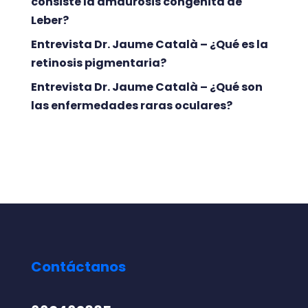
consiste la amaurosis congénita de
Leber?
Entrevista Dr. Jaume Català – ¿Qué es la
retinosis pigmentaria?
Entrevista Dr. Jaume Català – ¿Qué son
las enfermedades raras oculares?
Contáctanos