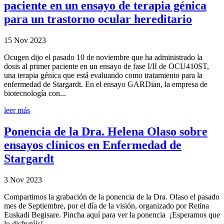
paciente en un ensayo de terapia génica
para un trastorno ocular hereditario
15 Nov 2023
Ocugen dijo el pasado 10 de noviembre que ha administrado la
dosis al primer paciente en un ensayo de fase I/II de OCU410ST,
una terapia génica que está evaluando como tratamiento para la
enfermedad de Stargardt. En el ensayo GARDian, la empresa de
biotecnología con...
leer más
Ponencia de la Dra. Helena Olaso sobre
ensayos clínicos en Enfermedad de
Stargardt
3 Nov 2023
Compartimos la grabación de la ponencia de la Dra. Olaso el pasado
mes de Septiembre, por el día de la visión, organizado por Retina
Euskadi Begisare. Pincha aquí para ver la ponencia ¡Esperamos que
lo disfrutéis!