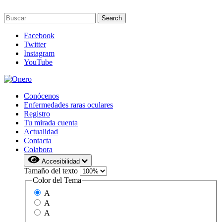
Facebook
Twitter
Instagram
YouTube
Conócenos
Enfermedades raras oculares
Registro
Tu mirada cuenta
Actualidad
Contacta
Colabora
Accesibilidad
Tamaño del texto
Color del Tema
A
A
A