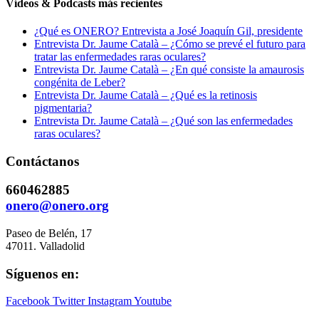
Vídeos & Podcasts más recientes
¿Qué es ONERO? Entrevista a José Joaquín Gil, presidente
Entrevista Dr. Jaume Català – ¿Cómo se prevé el futuro para
tratar las enfermedades raras oculares?
Entrevista Dr. Jaume Català – ¿En qué consiste la amaurosis
congénita de Leber?
Entrevista Dr. Jaume Català – ¿Qué es la retinosis
pigmentaria?
Entrevista Dr. Jaume Català – ¿Qué son las enfermedades
raras oculares?
Contáctanos
660462885
onero@onero.org
Paseo de Belén, 17
47011. Valladolid
Síguenos en:
Facebook
Twitter
Instagram
Youtube