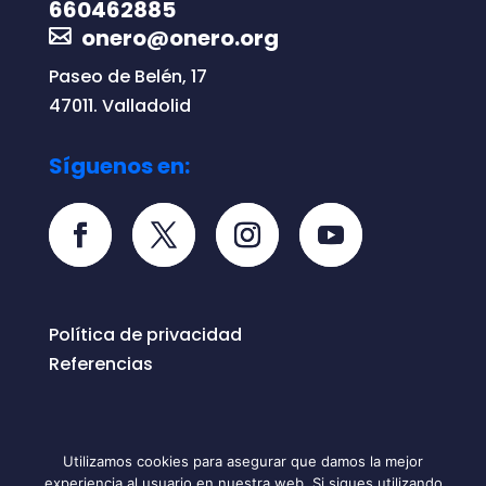
660462885
onero@onero.org
Paseo de Belén, 17
47011. Valladolid
Síguenos en:
Política de privacidad
Referencias
Utilizamos cookies para asegurar que damos la mejor
experiencia al usuario en nuestra web. Si sigues utilizando