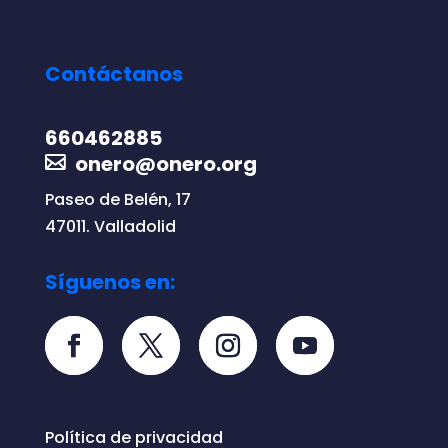
Contáctanos
660462885
onero@onero.org
Paseo de Belén, 17
47011. Valladolid
Síguenos en:
Política de privacidad