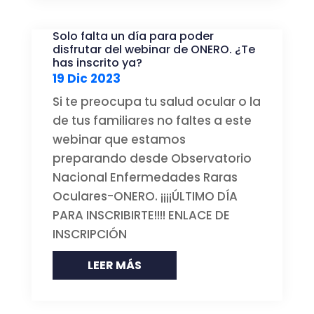
Solo falta un día para poder
disfrutar del webinar de ONERO. ¿Te
has inscrito ya?
19 Dic 2023
Si te preocupa tu salud ocular o la
de tus familiares no faltes a este
webinar que estamos
preparando desde Observatorio
Nacional Enfermedades Raras
Oculares-ONERO. ¡¡¡¡ÚLTIMO DÍA
PARA INSCRIBIRTE!!!! ENLACE DE
INSCRIPCIÓN
LEER MÁS