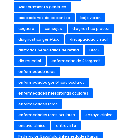
Asesoramiento genético
asociaciones de pacientes
baja vision
ceguera
consejos
diagnostico precoz
diagnóstico genético
discapacidad visual
distrofias hereditarias de retina
DMAE
día mundial
enfermedad de Stargardt
enfermedade raras
enfermedades genéticas oculares
enfermedades hereditarias oculares
enfermedades raras
enfermedades raras oculares
ensayo clinico
ensayo clínico
entrevista
Federacion Española Enfermedades Raras