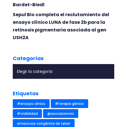
Bardet-Biedl
Sepul Bio completa el reclutamiento del
ensayo clínico LUNA de fase 2b para la
retinosis pigmentaria asociada al gen
USH2A
Categorías
Etiquetas
#ensayo clínico
#terapia génica
#visibilidad
@asociaciones
amaurosis congénita de Leber