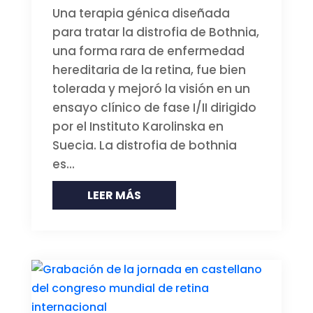
Una terapia génica diseñada
para tratar la distrofia de Bothnia,
una forma rara de enfermedad
hereditaria de la retina, fue bien
tolerada y mejoró la visión en un
ensayo clínico de fase I/II dirigido
por el Instituto Karolinska en
Suecia. La distrofia de bothnia
es...
LEER MÁS