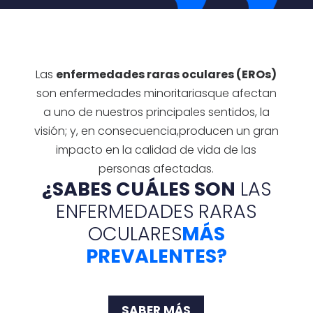
Las
enfermedades raras oculares (EROs)
son enfermedades minoritarias
que afectan
a uno de nuestros principales sentidos, la
visión; y, en consecuencia,
producen un gran
impacto en la calidad de vida de las
personas afectadas.
¿SABES CUÁLES SON
LAS
ENFERMEDADES RARAS
OCULARES
MÁS
PREVALENTES?
SABER MÁS