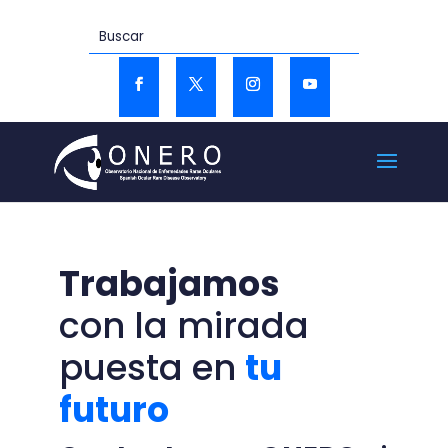
Trabajamos
con la mirada
puesta en
tu
futuro