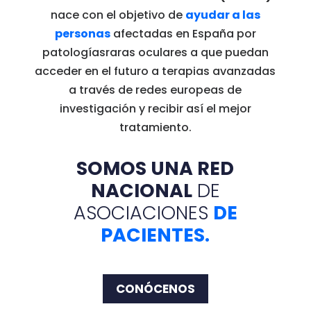
nace con el objetivo de
ayudar a las
personas
afectadas en España por
patologías
raras oculares a que puedan
acceder en el futuro a terapias avanzadas
a través de redes europeas de
investigación y recibir así el mejor
tratamiento.
SOMOS UNA RED
NACIONAL
DE
ASOCIACIONES
DE
PACIENTES.
CONÓCENOS