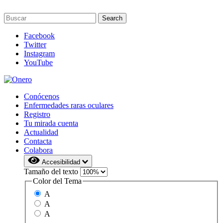
Facebook
Twitter
Instagram
YouTube
Conócenos
Enfermedades raras oculares
Registro
Tu mirada cuenta
Actualidad
Contacta
Colabora
Accesibilidad
Tamaño del texto
Color del Tema
A
A
A