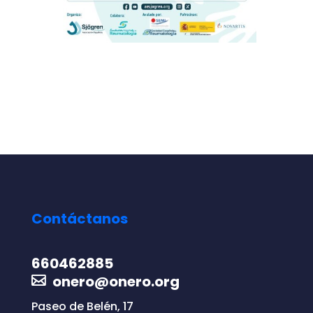
Contáctanos
660462885
onero@onero.org
Paseo de Belén, 17