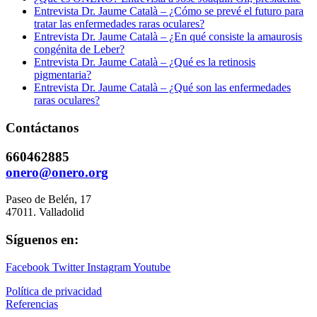
Entrevista Dr. Jaume Català – ¿Cómo se prevé el futuro para
tratar las enfermedades raras oculares?
Entrevista Dr. Jaume Català – ¿En qué consiste la amaurosis
congénita de Leber?
Entrevista Dr. Jaume Català – ¿Qué es la retinosis
pigmentaria?
Entrevista Dr. Jaume Català – ¿Qué son las enfermedades
raras oculares?
Contáctanos
660462885
onero@onero.org
Paseo de Belén, 17
47011. Valladolid
Síguenos en:
Facebook
Twitter
Instagram
Youtube
Política de privacidad
Referencias