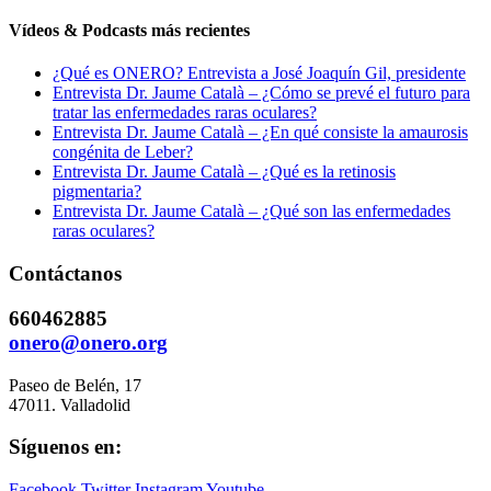
Vídeos & Podcasts más recientes
¿Qué es ONERO? Entrevista a José Joaquín Gil, presidente
Entrevista Dr. Jaume Català – ¿Cómo se prevé el futuro para
tratar las enfermedades raras oculares?
Entrevista Dr. Jaume Català – ¿En qué consiste la amaurosis
congénita de Leber?
Entrevista Dr. Jaume Català – ¿Qué es la retinosis
pigmentaria?
Entrevista Dr. Jaume Català – ¿Qué son las enfermedades
raras oculares?
Contáctanos
660462885
onero@onero.org
Paseo de Belén, 17
47011. Valladolid
Síguenos en:
Facebook
Twitter
Instagram
Youtube