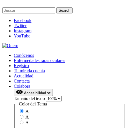
Facebook
Twitter
Instagram
YouTube
Conócenos
Enfermedades raras oculares
Registro
Tu mirada cuenta
Actualidad
Contacta
Colabora
Accesibilidad
Tamaño del texto
Color del Tema
A
A
A