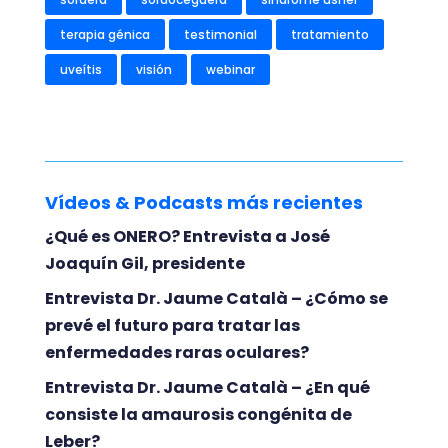
terapia génica
testimonial
tratamiento
uveítis
visión
webinar
Vídeos & Podcasts más recientes
¿Qué es ONERO? Entrevista a José
Joaquín Gil, presidente
Entrevista Dr. Jaume Català – ¿Cómo se
prevé el futuro para tratar las
enfermedades raras oculares?
Entrevista Dr. Jaume Català – ¿En qué
consiste la amaurosis congénita de
Leber?