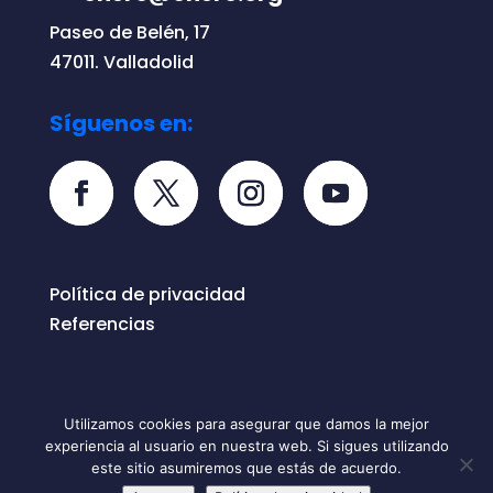
Paseo de Belén, 17
47011. Valladolid
Síguenos en:
Política de privacidad
Referencias
Utilizamos cookies para asegurar que damos la mejor
experiencia al usuario en nuestra web. Si sigues utilizando
Todos los derechos reservados © 2026
este sitio asumiremos que estás de acuerdo.
ONERO