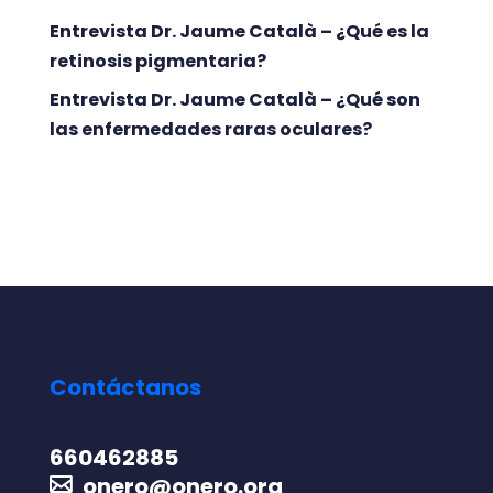
Entrevista Dr. Jaume Català – ¿Qué es la
retinosis pigmentaria?
Entrevista Dr. Jaume Català – ¿Qué son
las enfermedades raras oculares?
Contáctanos
660462885
onero@onero.org