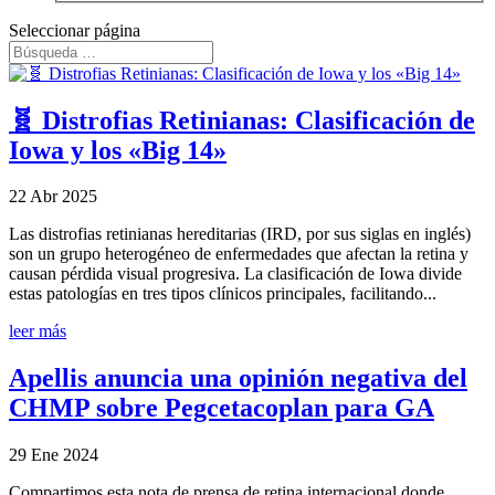
Seleccionar página
🧬 Distrofias Retinianas: Clasificación de
Iowa y los «Big 14»
22 Abr 2025
Las distrofias retinianas hereditarias (IRD, por sus siglas en inglés)
son un grupo heterogéneo de enfermedades que afectan la retina y
causan pérdida visual progresiva. La clasificación de Iowa divide
estas patologías en tres tipos clínicos principales, facilitando...
leer más
Apellis anuncia una opinión negativa del
CHMP sobre Pegcetacoplan para GA
29 Ene 2024
Compartimos esta nota de prensa de retina internacional donde