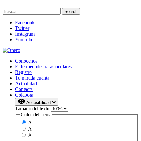
Facebook
Twitter
Instagram
YouTube
Conócenos
Enfermedades raras oculares
Registro
Tu mirada cuenta
Actualidad
Contacta
Colabora
Accesibilidad
Tamaño del texto
Color del Tema
A
A
A