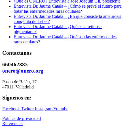
¿Qué es ONERO? Entrevista a José Joaquín Gil, presidente
Entrevista Dr. Jaume Català – ¿Cómo se prevé el futuro para
tratar las enfermedades raras oculares?
Entrevista Dr. Jaume Català – ¿En qué consiste la amaurosis
congénita de Leber?
Entrevista Dr. Jaume Català – ¿Qué es la retinosis
pigmentaria?
Entrevista Dr. Jaume Català – ¿Qué son las enfermedades
raras oculares?
Contáctanos
660462885
onero@onero.org
Paseo de Belén, 17
47011. Valladolid
Síguenos en:
Facebook
Twitter
Instagram
Youtube
Política de privacidad
Referencias