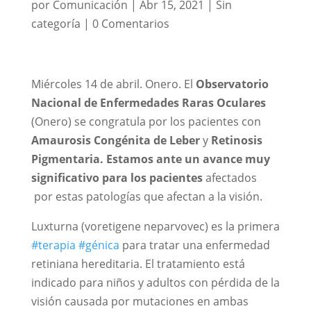
por
Comunicación
|
Abr 15, 2021
|
Sin
categoría
|
0 Comentarios
Miércoles 14 de abril. Onero. El
Observatorio
Nacional de Enfermedades Raras Oculares
(Onero) se congratula por los pacientes con
Amaurosis Congénita de Leber
y
Retinosis
Pigmentaria. Estamos ante un avance muy
significativo para los pacientes
afectados
por estas patologías que afectan a la visión.
Luxturna (voretigene neparvovec) es la primera
#terapia
#génica
para tratar una enfermedad
retiniana hereditaria. El tratamiento está
indicado para niños y adultos con pérdida de la
visión causada por mutaciones en ambas