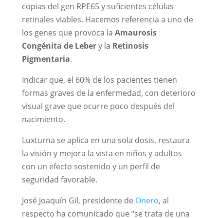
copias del gen RPE65 y suficientes células
retinales viables. Hacemos referencia a uno de
los genes que provoca la
Amaurosis
Congénita de Leber
y la
Retinosis
Pigmentaria
.
Indicar que, el 60% de los pacientes tienen
formas graves de la enfermedad, con deterioro
visual grave que ocurre poco después del
nacimiento.
Luxturna se aplica en una sola dosis, restaura
la visión y mejora la vista en niños y adultos
con un efecto sostenido y un perfil de
seguridad favorable.
José Joaquín Gil, presidente de
Onero
, al
respecto ha comunicado que “se trata de una