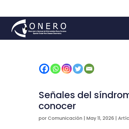
Señales del síndro
conocer
por
Comunicación
|
May 11, 2026
|
Artí