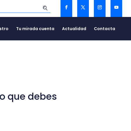
stro
Tu mirada cuenta
Actualidad
Contacta
lo que debes