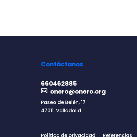
Contáctanos
660462885
onero@onero.org
Paseo de Belén, 17
47011. Valladolid
Política de privacidad
Referencias