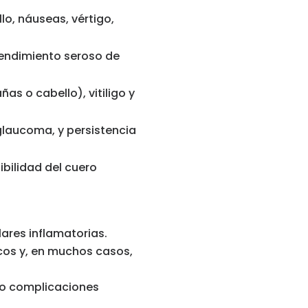
llo, náuseas, vértigo,
prendimiento seroso de
as o cabello), vitiligo y
 glaucoma, y persistencia
ibilidad del cuero
ares inflamatorias.
cos y, en muchos casos,
 o complicaciones