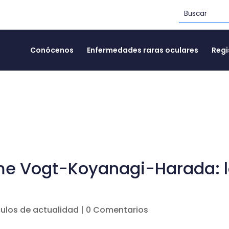
Conócenos
Enfermedades raras oculares
Regi
me Vogt-Koyanagi-Harada: 
culos de actualidad
|
0 Comentarios