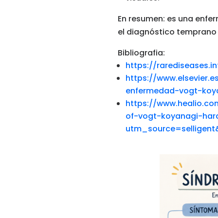
En resumen: es una enfer
el diagnóstico temprano 
Bibliografia:
https://rarediseases.
https://www.elsevier.
enfermedad-vogt-koy
https://www.healio.
of-vogt-koyanagi-ha
utm_source=selligen