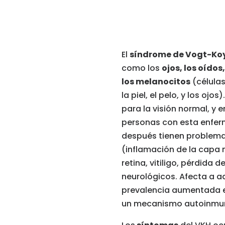
El
síndrome de Vogt-Ko
como los
ojos, los oídos,
los melanocitos
(células
la piel, el pelo, y los oj
para la visión normal, y 
personas con esta enfer
después tienen problemas
(inflamación de la capa m
retina, vitiligo, pérdida
neurológicos.
Afecta a a
prevalencia aumentada e
un mecanismo autoinmune