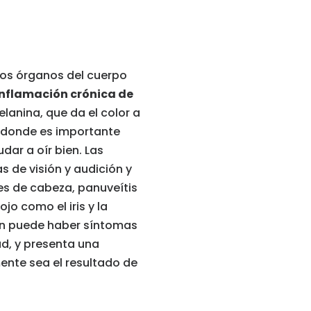
os órganos del cuerpo
inflamación crónica de
anina, que da el color a
o, donde es importante
dar a oír bien. Las
de visión y audición y
es de cabeza, panuveítis
jo como el iris y la
bién puede haber síntomas
d, y presenta una
nte sea el resultado de