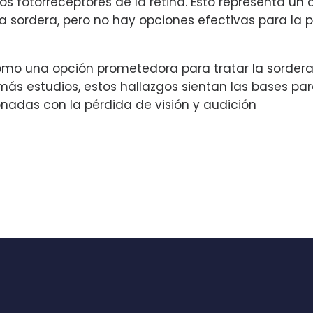
os fotorreceptores de la retina. Esto representa un
sordera, pero no hay opciones efectivas para la pér
como una opción prometedora para tratar la sordera, 
ás estudios, estos hallazgos sientan las bases par
nadas con la pérdida de visión y audición