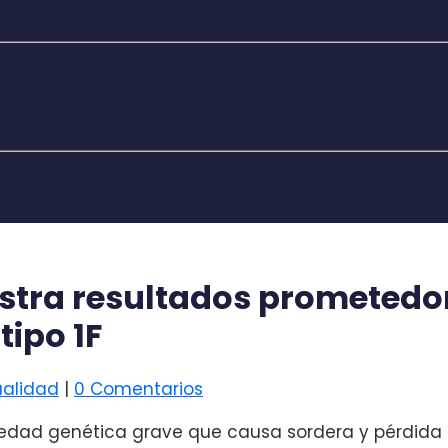
stra resultados prometedo
tipo 1F
ualidad
|
0 Comentarios
rmedad genética grave que causa sordera y pérdida 