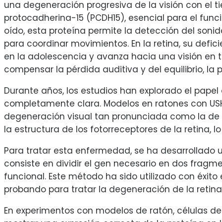
una degeneración progresiva de la visión con el t
protocadherina-15 (PCDH15), esencial para el funci
oído, esta proteína permite la detección del sonid
para coordinar movimientos. En la retina, su def
en la adolescencia y avanza hacia una visión en 
compensar la pérdida auditiva y del equilibrio, l
Durante años, los estudios han explorado el papel d
completamente clara. Modelos en ratones con USH1F
degeneración visual tan pronunciada como la de 
la estructura de los fotorreceptores de la retina, 
Para tratar esta enfermedad, se ha desarrollado u
consiste en dividir el gen necesario en dos fragme
funcional. Este método ha sido utilizado con éxit
probando para tratar la degeneración de la retina
En experimentos con modelos de ratón, células de 