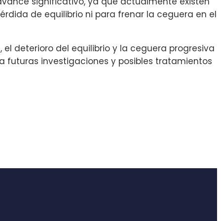
 avance significativo, ya que actualmente existen
dida de equilibrio ni para frenar la ceguera en el
el deterioro del equilibrio y la ceguera progresiva
a futuras investigaciones y posibles tratamientos