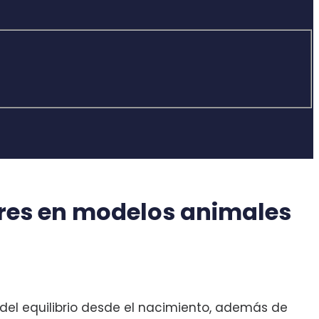
res en modelos animales
del equilibrio desde el nacimiento, además de