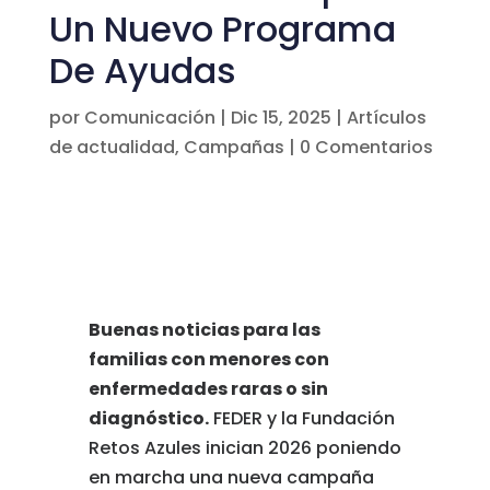
Un Nuevo Programa
De Ayudas
por
Comunicación
|
Dic 15, 2025
|
Artículos
de actualidad
,
Campañas
|
0 Comentarios
Buenas noticias para las
familias con menores con
enfermedades raras o sin
diagnóstico.
FEDER y la Fundación
Retos Azules inician 2026 poniendo
en marcha una nueva campaña