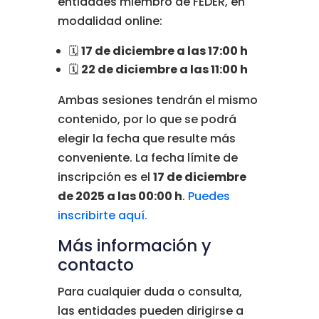
entidades miembro de FEDER, en
modalidad online:
🗓
17 de diciembre a las 17:00 h
🗓
22 de diciembre a las 11:00 h
Ambas sesiones tendrán el mismo
contenido, por lo que se podrá
elegir la fecha que resulte más
conveniente. La fecha límite de
inscripción es el
17 de diciembre
de 2025 a las 00:00 h
.
Puedes
inscribirte aquí.
Más información y
contacto
Para cualquier duda o consulta,
las entidades pueden dirigirse a