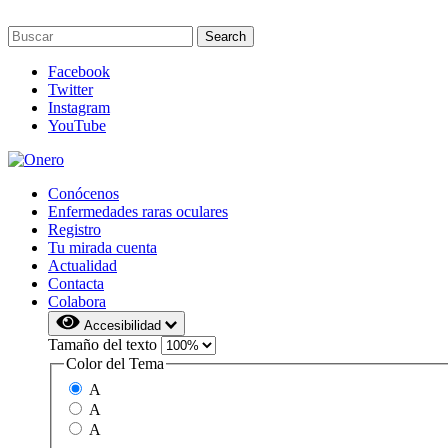
Facebook
Twitter
Instagram
YouTube
Conócenos
Enfermedades raras oculares
Registro
Tu mirada cuenta
Actualidad
Contacta
Colabora
Accesibilidad
Tamaño del texto
Color del Tema
A
A
A