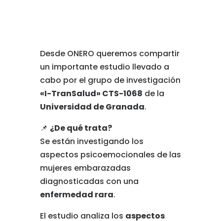
Desde ONERO queremos compartir
un importante estudio llevado a
cabo por el grupo de investigación
«I-TranSalud» CTS-1068
de la
Universidad de Granada
.
📌
¿De qué trata?
Se están investigando los
aspectos psicoemocionales de las
mujeres embarazadas
diagnosticadas con una
enfermedad rara
.
El estudio analiza los
aspectos