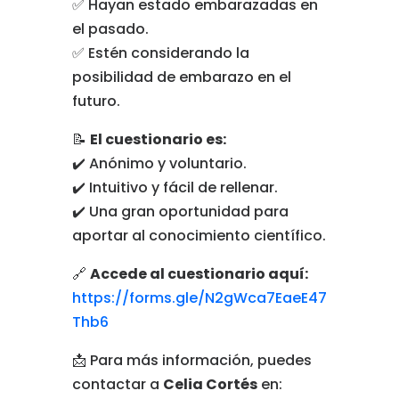
✅ Hayan estado embarazadas en
el pasado.
✅ Estén considerando la
posibilidad de embarazo en el
futuro.
📝
El cuestionario es:
✔️ Anónimo y voluntario.
✔️ Intuitivo y fácil de rellenar.
✔️ Una gran oportunidad para
aportar al conocimiento científico.
🔗
Accede al cuestionario aquí:
https://forms.gle/N2gWca7EaeE47
Thb6
📩 Para más información, puedes
contactar a
Celia Cortés
en: