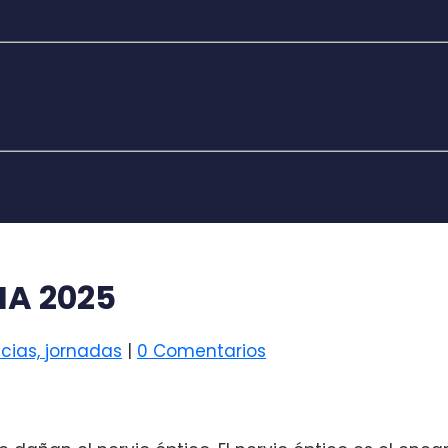
MA 2025
cias, jornadas
|
0 Comentarios