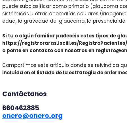
puede subclasificar como primario (glaucoma con
sistémicas u otras anomalías oculares (iridogoniod
edad, la gravedad del glaucoma, la presencia de 
Si tu o algún familiar padecéis estos tipos de g
https://registroraras.isciii.es/RegistroPacient
o ponte en contacto con nosotros en registro@one
Compartimos este artículo donde se reivindica 
incluida en el listado de la estrategia de enfer
Contáctanos
660462885
onero@onero.org