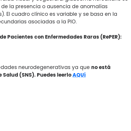
 de la presencia o ausencia de anomalías
. El cuadro clínico es variable y se basa en la
cundarias asociadas a la PIO.
o de Pacientes con Enfermedades Raras (RePER):
medades neurodegenerativas ya que
no está
e Salud (SNS). Puedes leerlo
AQUí