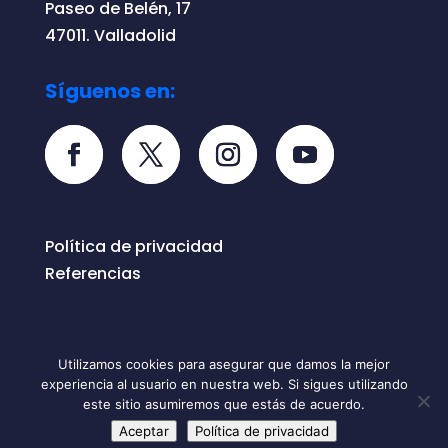
Paseo de Belén, 17
47011. Valladolid
Síguenos en:
Política de privacidad
Referencias
Utilizamos cookies para asegurar que damos la mejor
experiencia al usuario en nuestra web. Si sigues utilizando
Todos los derechos reservados © 2026
este sitio asumiremos que estás de acuerdo.
ONERO
Aceptar
Política de privacidad