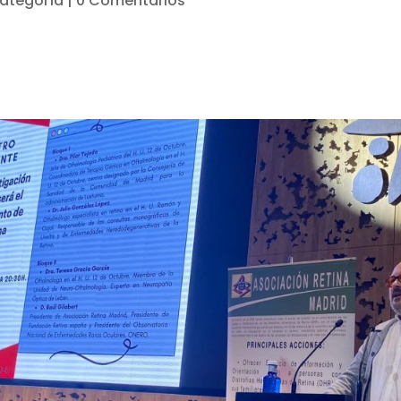
categoría
|
0 Comentarios