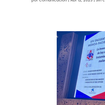
por
Comunicación
|
Abr 12, 2023
|
Sin 