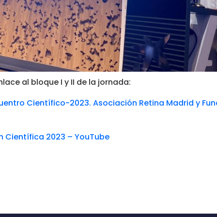
ace al bloque I y II de la jornada:
cuentro Científico-2023. Asociación Retina Madrid y Fu
ón Científica 2023 – YouTube