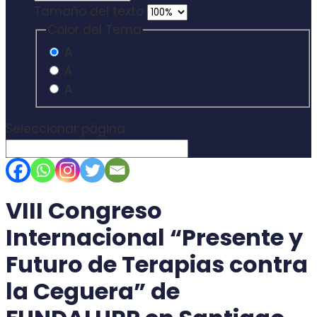
Tamaño del texto
Color del Tema
A
A
A
Seleccionar página
VIII Congreso
Internacional “Presente y
Futuro de Terapias contra
la Ceguera” de