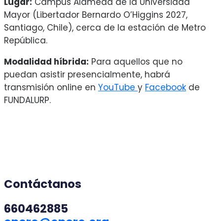
Lugar:
Campus Alameda de la Universidad
Mayor (Libertador Bernardo O’Higgins 2027,
Santiago, Chile), cerca de la estación de Metro
República.
Modalidad híbrida:
Para aquellos que no
puedan asistir presencialmente, habrá
transmisión online en
YouTube
y
Facebook
de
FUNDALURP.
Contáctanos
660462885