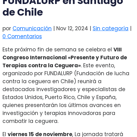
FUNDALURP en Santiago
de Chile
por
Comunicación
|
Nov 12, 2024
|
Sin categoría
|
0 Comentarios
Este próximo fin de semana se celebra el
VIII
Congreso Internacional «Presente y Futuro de
Terapias contra la Ceguera»
. Este evento,
organizado por
FUNDALURP (Fundación de lucha
contra la ceguera en Chile)
reunirá a
destacados investigadores y especialistas de
Estados Unidos, Puerto Rico, Chile y España,
quienes presentarán los últimos avances en
investigación y terapias innovadoras para
combatir la ceguera.
El
viernes 15 de noviembre
, La jornada tratará