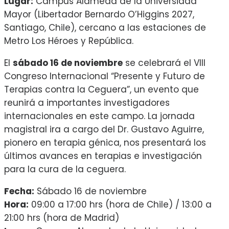
Lugar:
Campus Alameda de la Universidad
Mayor (Libertador Bernardo O’Higgins 2027,
Santiago, Chile), cercano a las estaciones de
Metro Los Héroes y República.
El
sábado 16 de noviembre
se celebrará el VIII
Congreso Internacional “Presente y Futuro de
Terapias contra la Ceguera”, un evento que
reunirá a importantes investigadores
internacionales en este campo. La jornada
magistral ira a cargo del Dr. Gustavo Aguirre,
pionero en terapia génica, nos presentará los
últimos avances en terapias e investigación
para la cura de la ceguera.
Fecha:
Sábado 16 de noviembre
Hora:
09:00 a 17:00 hrs (hora de Chile) / 13:00 a
21:00 hrs (hora de Madrid)