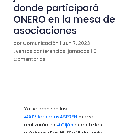
donde participará
ONERO en la mesa de
asociaciones
por
Comunicación
|
Jun 7, 2023
|
Eventos,conferencias, jornadas
|
0
Comentarios
Ya se acercan las
#XIVJornadasASPREH
que se
realizarán en
#Gijón
durante los
próximos días 16, 17 y 18 de Junio,