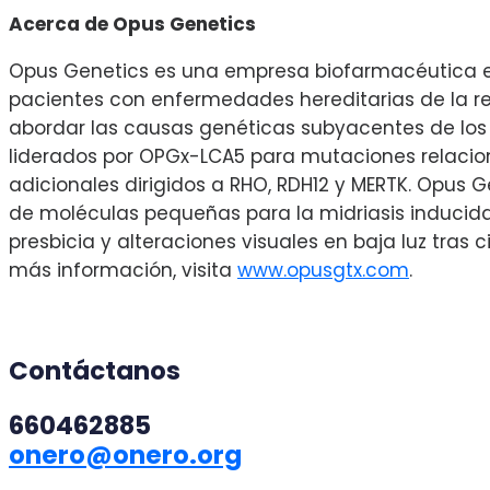
Acerca de Opus Genetics
Opus Genetics es una empresa biofarmacéutica en f
pacientes con enfermedades hereditarias de la re
abordar las causas genéticas subyacentes de los 
liderados por OPGx-LCA5 para mutaciones relacio
adicionales dirigidos a RHO, RDH12 y MERTK. Opus
de moléculas pequeñas para la midriasis inducid
presbicia y alteraciones visuales en baja luz tras 
más información, visita
www.opusgtx.com
.
Contáctanos
660462885
onero@onero.org