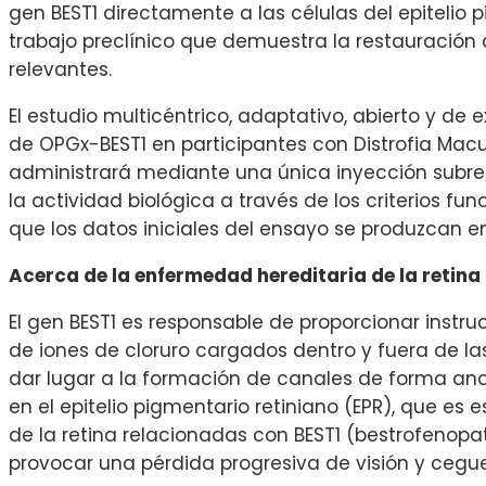
gen BEST1 directamente a las células del epitelio
trabajo preclínico que demuestra la restauración 
relevantes.
El estudio multicéntrico, adaptativo, abierto y de 
de OPGx-BEST1 en participantes con Distrofia Macu
administrará mediante una única inyección subret
la actividad biológica a través de los criterios fu
que los datos iniciales del ensayo se produzcan en
Acerca de la enfermedad hereditaria de la retina
El gen BEST1 es responsable de proporcionar instr
de iones de cloruro cargados dentro y fuera de la
dar lugar a la formación de canales de forma an
en el epitelio pigmentario retiniano (EPR), que e
de la retina relacionadas con BEST1 (bestrofenopa
provocar una pérdida progresiva de visión y cegue