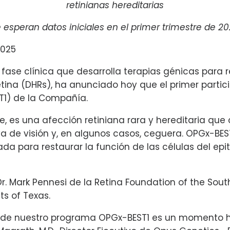
retinianas hereditarias
 esperan datos iniciales en el primer trimestre de 2
2025
ase clínica que desarrolla terapias génicas para re
ina (DHRs), ha anunciado hoy que el primer partici
T1) de la Compañía.
rme, es una afección retiniana rara y hereditaria 
va de visión y, en algunos casos, ceguera. OPGx-B
a para restaurar la función de las células del epit
Dr. Mark Pennesi de la Retina Foundation of the Sou
s of Texas.
ante de nuestro programa OPGx-BEST1 es un momento