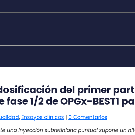
osificación del primer part
de fase 1/2 de OPGx-BEST1 p
tualidad
,
Ensayos clínicos
|
0 Comentarios
te una inyección subretiniana puntual supone un h