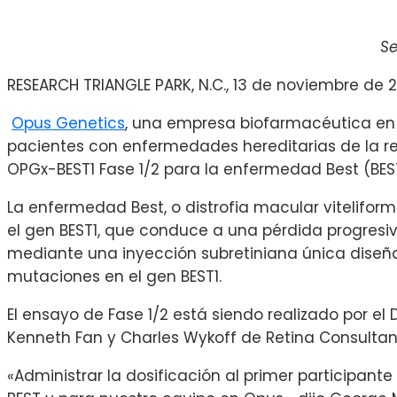
Se
RESEARCH TRIANGLE PARK, N.C., 13 de noviembre de 
Opus Genetics
, una empresa biofarmacéutica en f
pacientes con enfermedades hereditarias de la ret
OPGx-BEST1 Fase 1/2 para la enfermedad Best (BES
La enfermedad Best, o distrofia macular vitelifo
el gen BEST1, que conduce a una pérdida progresi
mediante una inyección subretiniana única diseñad
mutaciones en el gen BEST1.
El ensayo de Fase 1/2 está siendo realizado por el 
Kenneth Fan y Charles Wykoff de Retina Consultant
«Administrar la dosificación al primer particip