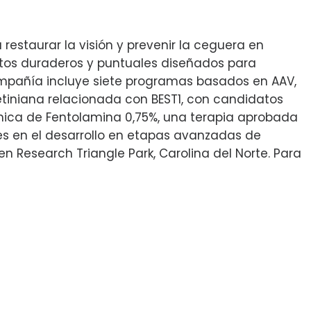
estaurar la visión y prevenir la ceguera en
ntos duraderos y puntuales diseñados para
compañía incluye siete programas basados en AAV,
tiniana relacionada con BEST1, con candidatos
lmica de Fentolamina 0,75%, una terapia aprobada
s en el desarrollo en etapas avanzadas de
en Research Triangle Park, Carolina del Norte. Para