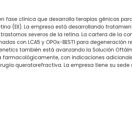
ase clínica que desarrolla terapias génicas para r
tina (EII). La empresa está desarrollando tratamie
trastornos severos de la retina. La cartera de la 
nadas con LCA5 y OPGx-BEST1 para degeneración re
 Genetics también está avanzando la Solución Oftá
a farmacológicamente, con indicaciones adicionale
cirugía queratorefractiva. La empresa tiene su sede 