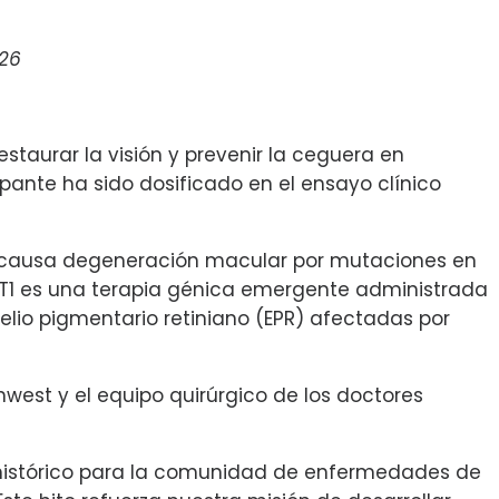
026
staurar la visión y prevenir la ceguera en
pante ha sido dosificado en el ensayo clínico
que causa degeneración macular por mutaciones en
EST1 es una terapia génica emergente administrada
elio pigmentario retiniano (EPR) afectadas por
thwest y el equipo quirúrgico de los doctores
 histórico para la comunidad de enfermedades de