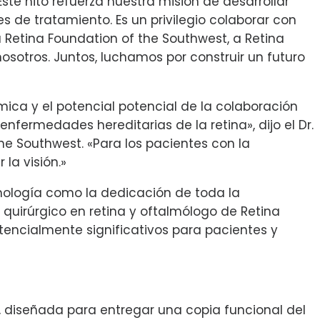
ste hito refuerza nuestra misión de desarrollar
 de tratamiento. Es un privilegio colaborar con
 Retina Foundation of the Southwest, a Retina
osotros. Juntos, luchamos por construir un futuro
mica y el potencial potencial de la colaboración
fermedades hereditarias de la retina», dijo el Dr.
he Southwest. «Para los pacientes con la
la visión.»
lmología como la dedicación de toda la
a quirúrgico en retina y oftalmólogo de Retina
tencialmente significativos para pacientes y
diseñada para entregar una copia funcional del