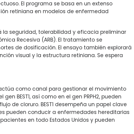
fectuoso. El programa se basa en un extenso
unción retiniana en modelos de enfermedad
 la seguridad, tolerabilidad y eficacia preliminar
ómica Recesiva (ARB). El tratamiento se
rtes de dosificación. El ensayo también explorará
ción visual y la estructura retiniana. Se espera
ue actúa como canal para gestionar el movimiento
 el gen BEST1, así como en el gen PRPH2, pueden
ujo de cloruro. BEST1 desempeña un papel clave
iones pueden conducir a enfermedades hereditarias
0 pacientes en todo Estados Unidos y pueden