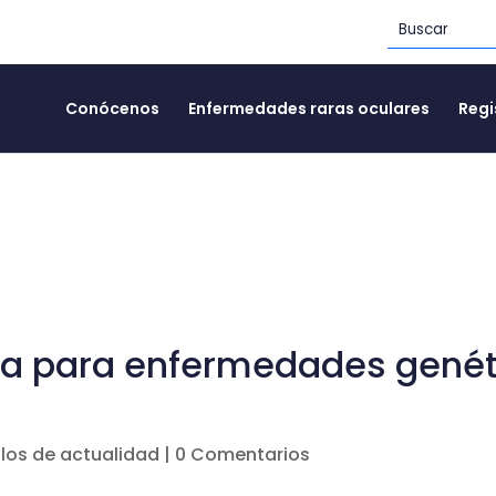
Conócenos
Enfermedades raras oculares
Regi
a para enfermedades genéti
ulos de actualidad
|
0 Comentarios