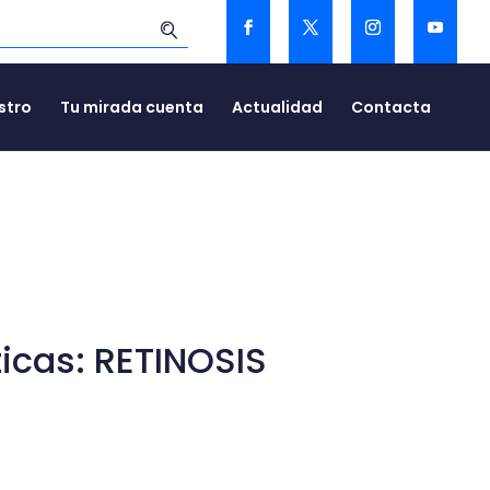
stro
Tu mirada cuenta
Actualidad
Contacta
cas: RETINOSIS