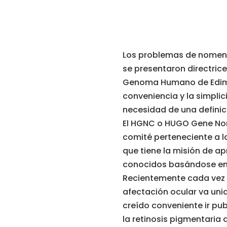
Los problemas de nomenc
se presentaron directri
Genoma Humano de Edimbu
conveniencia y la simpli
necesidad de una
defini
El HGNC o HUGO Gene No
comité perteneciente a
que tiene la misión de 
conocidos basándose en 
Recientemente cada vez 
afectación ocular va un
creído conveniente ir pu
la retinosis pigmentari