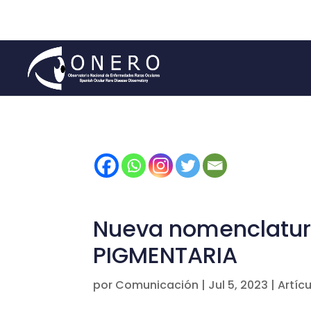
Nueva nomenclatur
PIGMENTARIA
por
Comunicación
|
Jul 5, 2023
|
Artíc