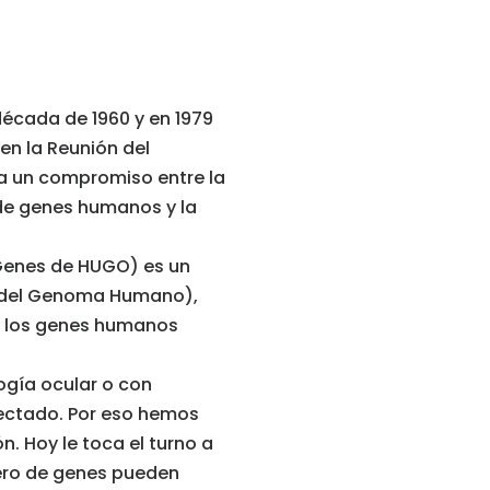
écada de 1960 y en 1979
n la Reunión del
a un compromiso entre la
 de genes humanos y la
enes de HUGO) es un
 del Genoma Humano),
e los genes humanos
gía ocular o con
ectado. Por eso hemos
. Hoy le toca el turno a
mero de genes pueden