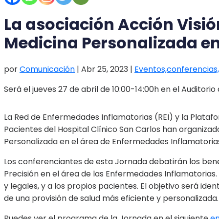
La asociación Acción Visi
Medicina Personalizada e
por
Comunicación
|
Abr 25, 2023
|
Eventos,conferencias,
Será el jueves 27 de abril de 10:00-14:00h en el Auditorio
La Red de Enfermedades Inflamatorias (REI) y la Platafo
Pacientes del Hospital Clínico San Carlos han organizado
Personalizada en el área de Enfermedades Inflamatorias 
Los conferenciantes de esta Jornada debatirán los benefi
Precisión en el área de las Enfermedades Inflamatorias. 
y legales, y a los propios pacientes. El objetivo será i
de una provisión de salud más eficiente y personalizada.
Puedes ver el programa de la Jornada en el siguiente
en