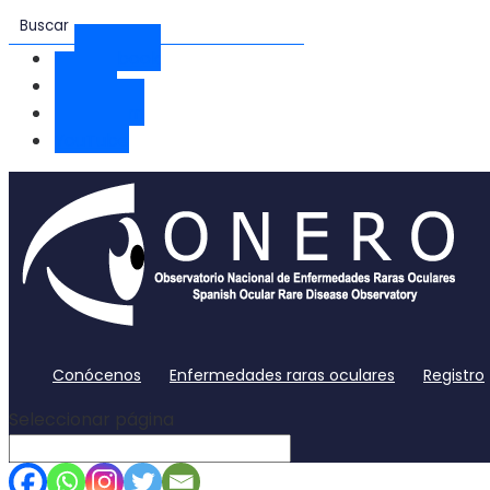
Facebook
Twitter
Instagram
YouTube
Conócenos
Enfermedades raras oculares
Registro
Seleccionar página