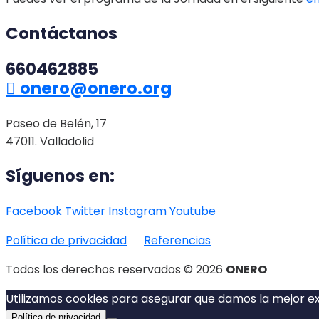
Contáctanos
660462885
onero@onero.org
Paseo de Belén, 17
47011. Valladolid
Síguenos en:
Facebook
Twitter
Instagram
Youtube
Política de privacidad
Referencias
Todos los derechos reservados © 2026
ONERO
Utilizamos cookies para asegurar que damos la mejor exp
Política de privacidad