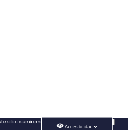
este sitio asumiremos que estás de acuerdo.
Aceptar
Accesibilidad