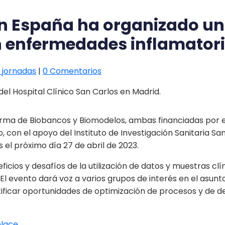
ón España ha organizado un
n enfermedades inflamator
 jornadas
|
0 Comentarios
 del Hospital Clínico San Carlos en Madrid.
rma de Biobancos y Biomodelos, ambas financiadas por el I
, con el apoyo del Instituto de Investigación Sanitaria S
el próximo día 27 de abril de 2023.
cios y desafíos de la utilización de datos y muestras clí
El evento dará voz a varios grupos de interés en el asunt
dentificar oportunidades de optimización de procesos y de 
lace.