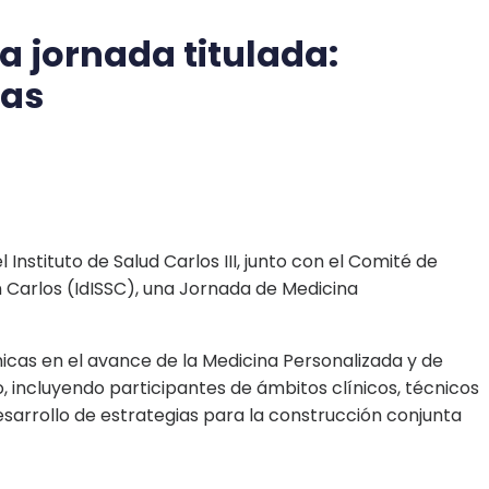
a jornada titulada:
ias
nstituto de Salud Carlos III, junto con el Comité de
an Carlos (IdISSC), una Jornada de Medicina
nicas en el avance de la Medicina Personalizada y de
o, incluyendo participantes de ámbitos clínicos, técnicos
desarrollo de estrategias para la construcción conjunta