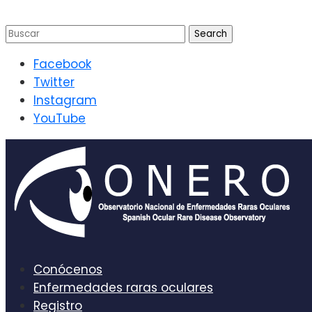
Facebook
Twitter
Instagram
YouTube
Conócenos
Enfermedades raras oculares
Registro