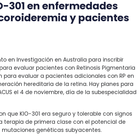
KIO-301 en enfermedades
n coroideremia y pacientes
a
 en Investigación en Australia para inscribir
 para evaluar pacientes con Retinosis Pigmentaria
n para evaluar a pacientes adicionales con RP en
ración hereditaria de la retina. Hay planes para
BACUS el 4 de noviembre, día de la subespecialidad
n que KIO-301 era seguro y tolerable con signos
 terapia de primera clase con el potencial de
las mutaciones genéticas subyacentes.