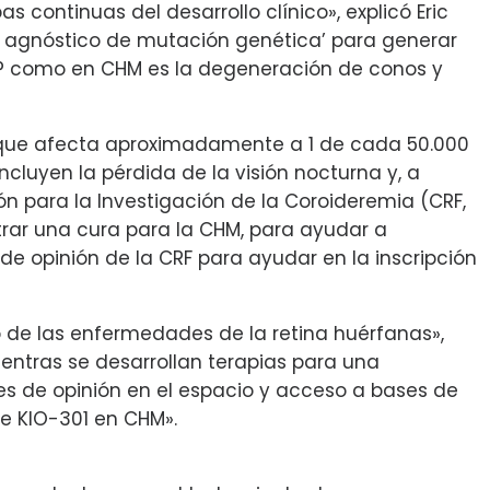
continuas del desarrollo clínico», explicó Eric
que agnóstico de mutación genética’ para generar
P como en CHM es la degeneración de conos y
 X que afecta aproximadamente a 1 de cada 50.000
cluyen la pérdida de la visión nocturna y, a
n para la Investigación de la Coroideremia (CRF,
trar una cura para la CHM, para ayudar a
e opinión de la CRF para ayudar en la inscripción
 de las enfermedades de la retina huérfanas»,
ientras se desarrollan terapias para una
es de opinión en el espacio y acceso a bases de
e KIO-301 en CHM».