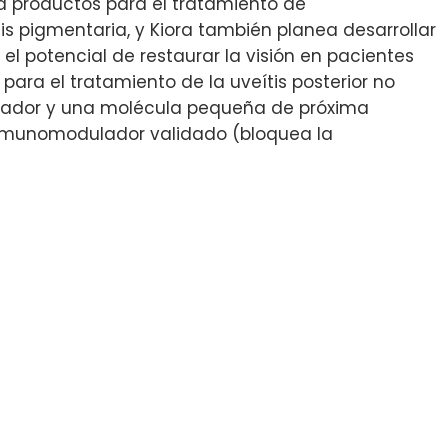
a productos para el tratamiento de
is pigmentaria, y Kiora también planea desarrollar
el potencial de restaurar la visión en pacientes
para el tratamiento de la uveítis posterior no
dulador y una molécula pequeña de próxima
inmunomodulador validado (bloquea la