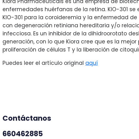
Kiora Pharmaceuticals es una empresa de biotecno
enfermedades huérfanas de la retina. KIO-301 se e
KIO-301 para la coroideremia y la enfermedad de St
con degeneración retiniana hereditaria y/o relacio
infecciosa. Es un inhibidor de la dihidroorotat
generación, con lo que Kiora cree que es la mej
proliferación de células T y la liberación de citoqu
Puedes leer el artículo original
aquí
Contáctanos
660462885