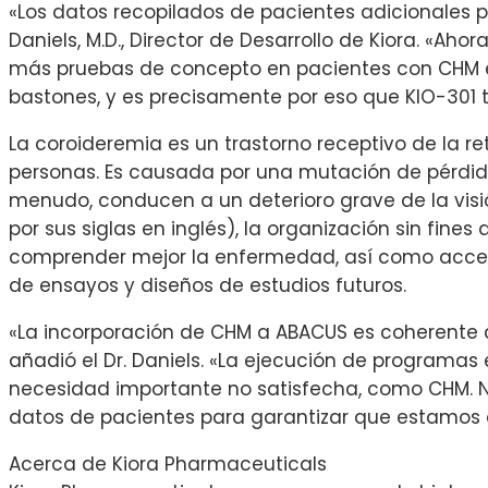
«Los datos recopilados de pacientes adicionales pr
Daniels, M.D., Director de Desarrollo de Kiora. «
más pruebas de concepto en pacientes con CHM e
bastones, y es precisamente por eso que KIO-301 
La coroideremia es un trastorno receptivo de la 
personas. Es causada por una mutación de pérdida 
menudo, conducen a un deterioro grave de la visió
por sus siglas en inglés), la organización sin fi
comprender mejor la enfermedad, así como acceder
de ensayos y diseños de estudios futuros.
«La incorporación de CHM a ABACUS es coherente 
añadió el Dr. Daniels. «La ejecución de programas 
necesidad importante no satisfecha, como CHM. Nue
datos de pacientes para garantizar que estamos d
Acerca de Kiora Pharmaceuticals