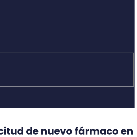
icitud de nuevo fármaco en