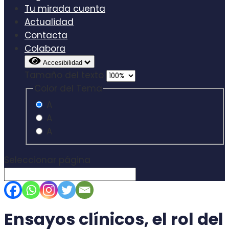
Tu mirada cuenta
Actualidad
Contacta
Colabora
Accesibilidad
Tamaño del texto
Color del Tema
A
A
A
Seleccionar página
Ensayos clínicos, el rol del