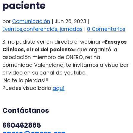
paciente
por
Comunicación
|
Jun 26, 2023
|
Eventos,conferencias, jornadas
|
0 Comentarios
Si no pudiste ver en directo el webinar
«Ensayos
Clínicos, el rol del paciente»
que organizó la
asociación miembro de ONERO, retina
comunidad Valenciana, te invitamos a visualizar
el video en su canal de youtube.
¡No te lo pierdas!!!
Puedes visualizarlo
aquí
Contáctanos
660462885