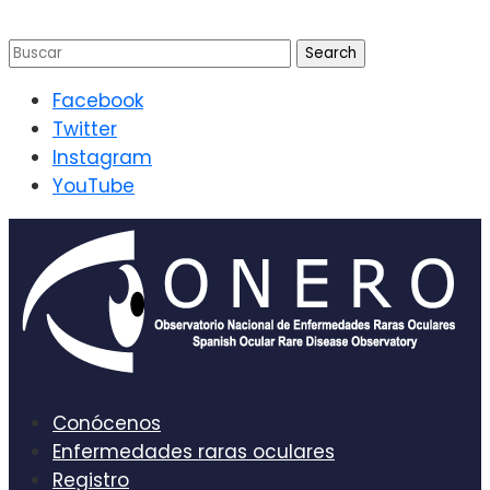
Facebook
Twitter
Instagram
YouTube
Conócenos
Enfermedades raras oculares
Registro