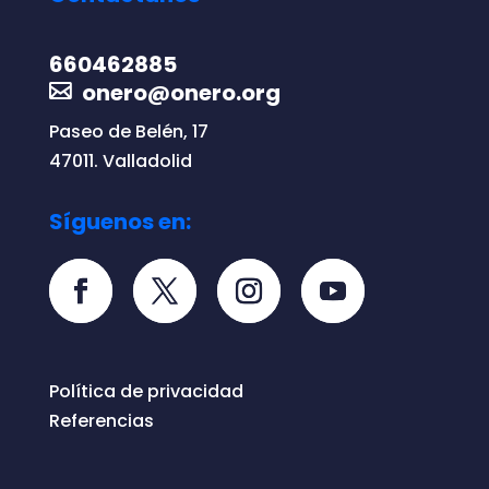
660462885
onero@onero.org
Paseo de Belén, 17
47011. Valladolid
Síguenos en:
Política de privacidad
Referencias