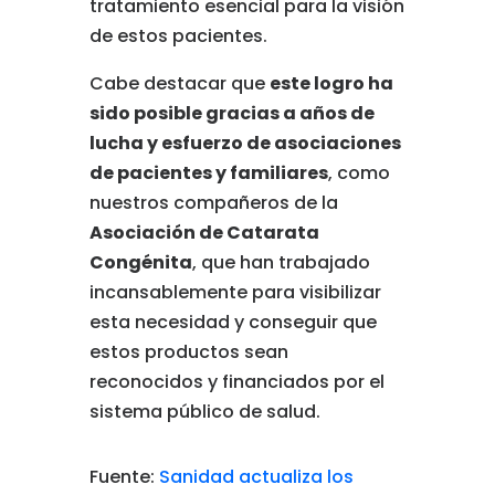
tratamiento
esencial
para
la
visión
de
estos
pacientes.
Cabe
destacar
que
este
logro
ha
sido
posible
gracias
a
años
de
lucha
y
esfuerzo
de
asociaciones
de
pacientes
y
familiares
,
como
nuestros
compañeros
de
la
Asociación
de
Catarata
Congénita
,
que
han
trabajado
incansablemente
para
visibilizar
esta
necesidad
y
conseguir
que
estos
productos
sean
reconocidos
y
financiados
por
el
sistema
público
de
salud.
Fuente:
Sanidad actualiza los