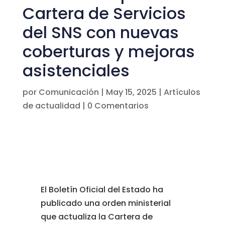
Cartera de Servicios
del SNS con nuevas
coberturas y mejoras
asistenciales
por
Comunicación
|
May 15, 2025
|
Artículos
de actualidad
|
0 Comentarios
El
Boletín
Oficial
del
Estado
ha
publicado
una
orden
ministerial
que
actualiza
la
Cartera
de