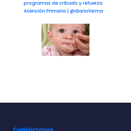
programas de cribado y refuerza
Atención Primaria | @diariofarma
Contáctanos