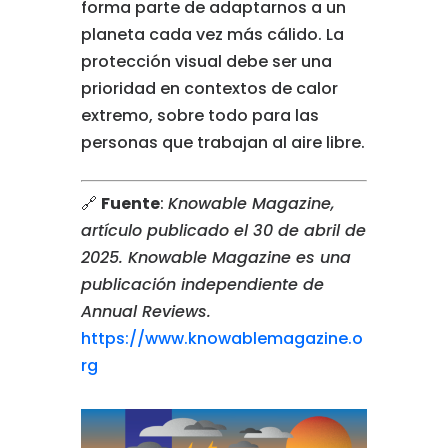
forma
parte
de
adaptarnos
a
un
planeta
cada
vez
más
cálido.
La
protección
visual
debe
ser
una
prioridad
en
contextos
de
calor
extremo,
sobre
todo
para
las
personas
que
trabajan
al
aire
libre.
🔗
Fuente
:
Knowable
Magazine,
artículo
publicado
el
30
de
abril
de
2025.
Knowable
Magazine
es
una
publicación
independiente
de
Annual
Reviews.
https://
www.
knowablemagazine.
o
rg