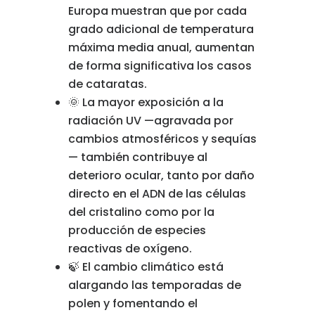
Europa
muestran
que
por
cada
grado
adicional
de
temperatura
máxima
media
anual,
aumentan
de
forma
significativa
los
casos
de
cataratas.
🌞
La
mayor
exposición
a
la
radiación
UV —
agravada
por
cambios
atmosféricos
y
sequías
—
también
contribuye
al
deterioro
ocular,
tanto
por
daño
directo
en
el
ADN
de
las
células
del
cristalino
como
por
la
producción
de
especies
reactivas
de
oxígeno.
🍃
El
cambio
climático
está
alargando
las
temporadas
de
polen
y
fomentando
el