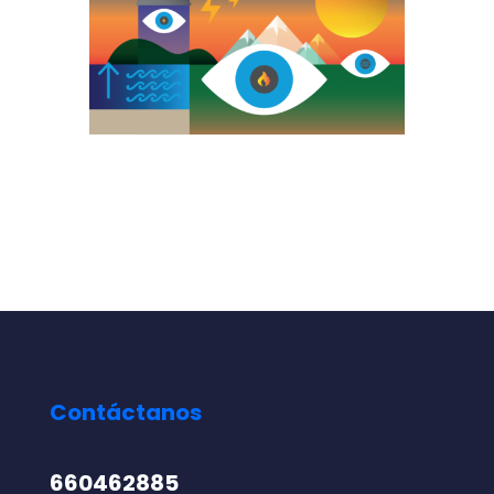
Contáctanos
660462885