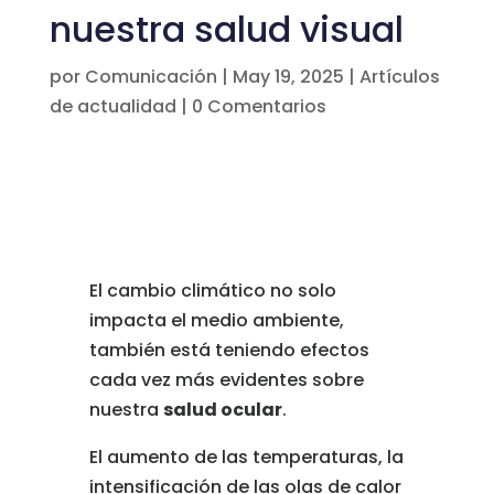
nuestra salud visual
por
Comunicación
|
May 19, 2025
|
Artículos
de actualidad
|
0 Comentarios
El
cambio
climático
no
solo
impacta
el
medio
ambiente,
también
está
teniendo
efectos
cada
vez
más
evidentes
sobre
nuestra
salud
ocular
.
El
aumento
de
las
temperaturas,
la
intensificación
de
las
olas
de
calor