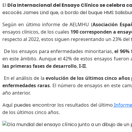
El
Día Internacional del Ensayo Clínico se celebra c
escocés James Lind que, a bordo del buque HMS Salisbury
Según en último informe de AELMHU (
Asociación Espa
ensayos clínicos, de los cuales
190 corresponden a ensay
respecto al 2022, estos siguen representando un 23% del t
De los ensayos para enfermedades minoritarias,
el 96%
en este ámbito. Aunque el 42% de estos ensayos fueron a
las primeras fases de desarrollo
,
I-II
.
En el análisis de la
evolución de los últimos cinco años
enfermedades raras
. El número de ensayos en este ca
año anterior.
Aquí puedes encontrar
los resultados del último
Informe
de los últimos cinco años.