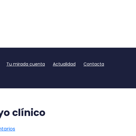
Tu mirada cuenta
Actualidad
Contacta
yo clínico
tarios