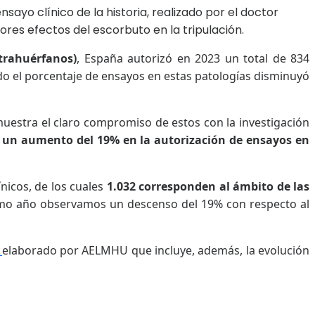
ayo clínico de la historia, realizado por el doctor
res efectos del escorbuto en la tripulación.
trahuérfanos)
, España autorizó en 2023 un total de 834
o el porcentaje de ensayos en estas patologías disminuyó
muestra el claro compromiso de estos con la investigación
 un aumento del 19% en la autorización de ensayos en
nicos, de los cuales
1.032 corresponden al ámbito de las
timo año observamos un descenso del 19% con respecto al
a
elaborado por AELMHU
que incluye, además, la evolución