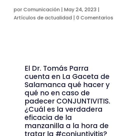
por
Comunicación
|
May 24, 2023
|
Artículos de actualidad
|
0 Comentarios
El Dr. Tomás Parra
cuenta en La Gaceta de
Salamanca qué hacer y
qué no en caso de
padecer CONJUNTIVITIS.
¿Cuál es la verdadera
eficacia de la
manzanilla a la hora de
tratar la
#conjuntivitis
?