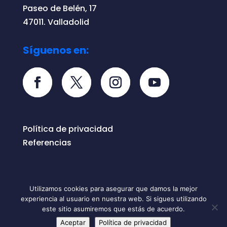
Paseo de Belén, 17
47011. Valladolid
Síguenos en:
Política de privacidad
Referencias
Utilizamos cookies para asegurar que damos la mejor
experiencia al usuario en nuestra web. Si sigues utilizando
Todos los derechos reservados © 2026
este sitio asumiremos que estás de acuerdo.
ONERO
Aceptar
Política de privacidad