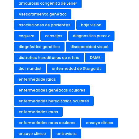
amaurosis congénita de Leber
Asesoramiento genético
asociaciones de pacientes
baja vision
ceguera
consejos
diagnostico precoz
diagnóstico genético
discapacidad visual
distrofias hereditarias de retina
DMAE
día mundial
enfermedad de Stargardt
enfermedade raras
enfermedades genéticas oculares
enfermedades hereditarias oculares
enfermedades raras
enfermedades raras oculares
ensayo clinico
ensayo clínico
entrevista