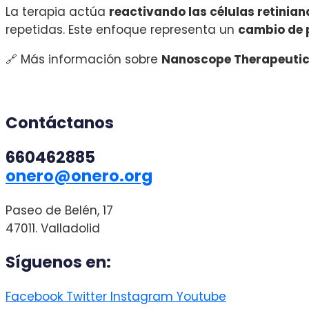
La terapia actúa
reactivando las células retinian
repetidas. Este enfoque representa un
cambio de
🔗 Más información sobre
Nanoscope Therapeuti
Contáctanos
660462885
onero@onero.org
Paseo de Belén, 17
47011. Valladolid
Síguenos en:
Facebook
Twitter
Instagram
Youtube