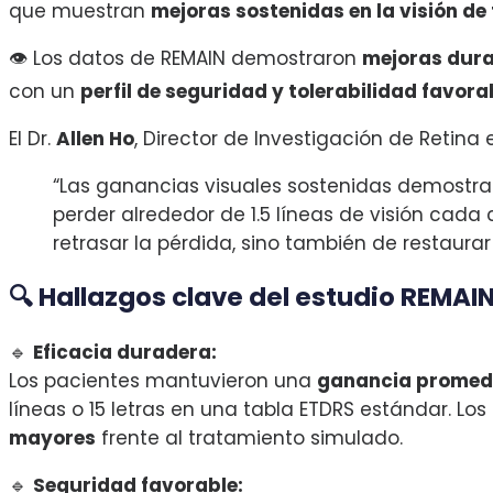
que muestran
mejoras sostenidas en la visión de 
👁️ Los datos de REMAIN demostraron
mejoras dura
con un
perfil de seguridad y tolerabilidad favora
El Dr.
Allen Ho
, Director de Investigación de Retina
“Las ganancias visuales sostenidas demostra
perder alrededor de 1.5 líneas de visión cada
retrasar la pérdida, sino también de restaurar
🔍 Hallazgos clave del estudio REMA
🔹
Eficacia duradera:
Los pacientes mantuvieron una
ganancia promedi
líneas o 15 letras en una tabla ETDRS estándar. L
mayores
frente al tratamiento simulado.
🔹
Seguridad favorable: