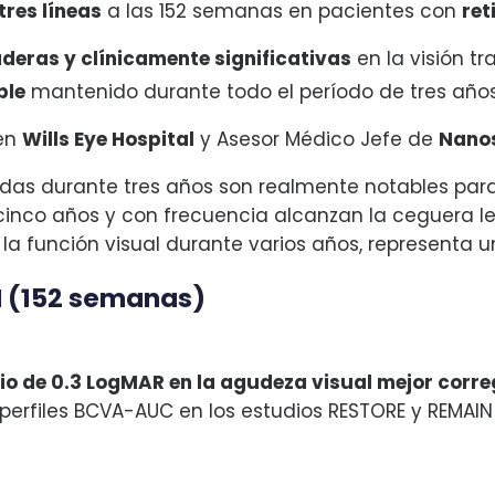
tres líneas
a las 152 semanas en pacientes con
ret
deras y clínicamente significativas
en la visión t
ble
mantenido durante todo el período de tres años
 en
Wills Eye Hospital
y Asesor Médico Jefe de
Nano
das durante tres años son realmente notables para 
 cinco años y con frecuencia alcanzan la ceguera l
 la función visual durante varios años, representa u
IN (152 semanas)
o de 0.3 LogMAR en la agudeza visual mejor corr
os perfiles BCVA-AUC en los estudios RESTORE y REMA