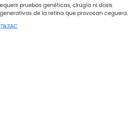
equerir pruebas genéticas, cirugía ni dosis
enerativas de la retina que provocan ceguera.
47lk3AC