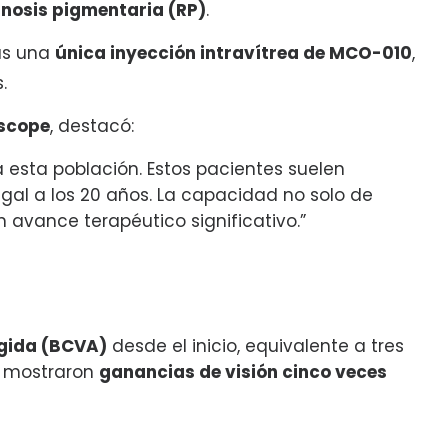
inosis pigmentaria (RP)
.
ras una
única inyección intravítrea de MCO-010
,
.
scope
, destacó:
esta población. Estos pacientes suelen
egal a los 20 años. La capacidad no solo de
n avance terapéutico significativo.”
egida (BCVA)
desde el inicio, equivalente a tres
IN mostraron
ganancias de visión cinco veces