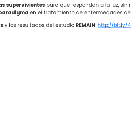
as supervivientes
para que respondan a la luz, sin r
 paradigma
en el tratamiento de enfermedades deg
cs
y los resultados del estudio
REMAIN
:
http://bit.ly/