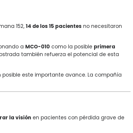
emana 152,
14 de los 15 pacientes
no necesitaron
cionando a
MCO-010
como la posible
primera
strada también refuerza el potencial de esta
on posible este importante avance. La compañía
rar la visión
en pacientes con pérdida grave de