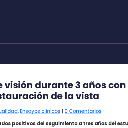
 visión durante 3 años co
tauración de la vista
ualidad
,
Ensayos clínicos
|
0 Comentarios
ados positivos del seguimiento a tres años del es