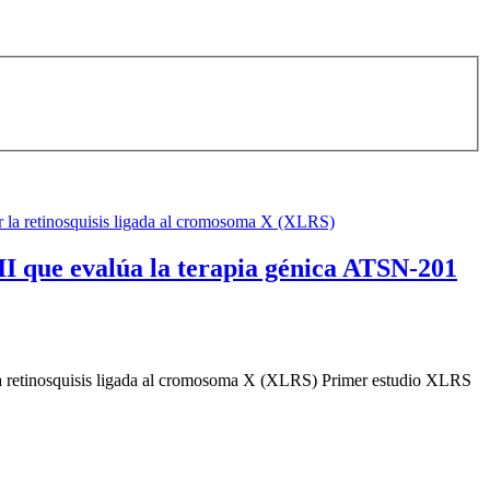
/II que evalúa la terapia génica ATSN-201
ar la retinosquisis ligada al cromosoma X (XLRS) Primer estudio XLRS