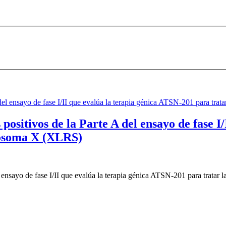
positivos de la Parte A del ensayo de fase I
omosoma X (XLRS)
el ensayo de fase I/II que evalúa la terapia génica ATSN-201 para trat