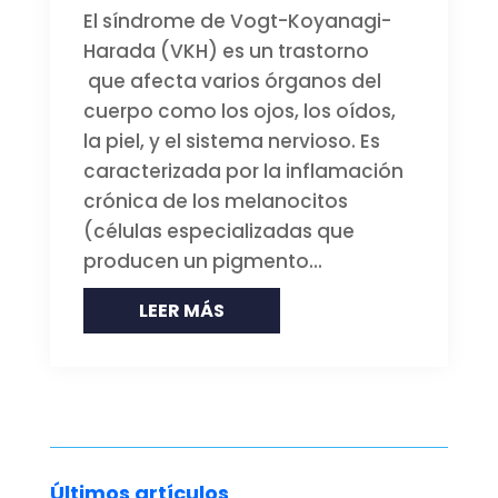
El síndrome de Vogt-Koyanagi-
Harada (VKH) es un trastorno
que afecta varios órganos del
cuerpo como los ojos, los oídos,
la piel, y el sistema nervioso. Es
caracterizada por la inflamación
crónica de los melanocitos
(células especializadas que
producen un pigmento...
LEER MÁS
Últimos artículos