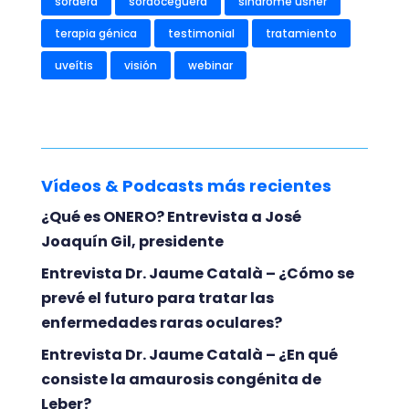
sordera
sordoceguera
síndrome usher
terapia génica
testimonial
tratamiento
uveítis
visión
webinar
Vídeos & Podcasts más recientes
¿Qué es ONERO? Entrevista a José
Joaquín Gil, presidente
Entrevista Dr. Jaume Català – ¿Cómo se
prevé el futuro para tratar las
enfermedades raras oculares?
Entrevista Dr. Jaume Català – ¿En qué
consiste la amaurosis congénita de
Leber?