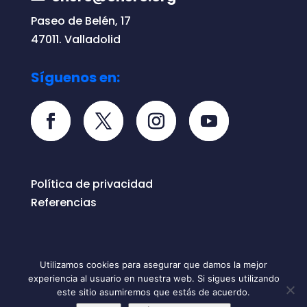
Paseo de Belén, 17
47011. Valladolid
Síguenos en:
Política de privacidad
Referencias
Utilizamos cookies para asegurar que damos la mejor
experiencia al usuario en nuestra web. Si sigues utilizando
Todos los derechos reservados © 2026
este sitio asumiremos que estás de acuerdo.
ONERO