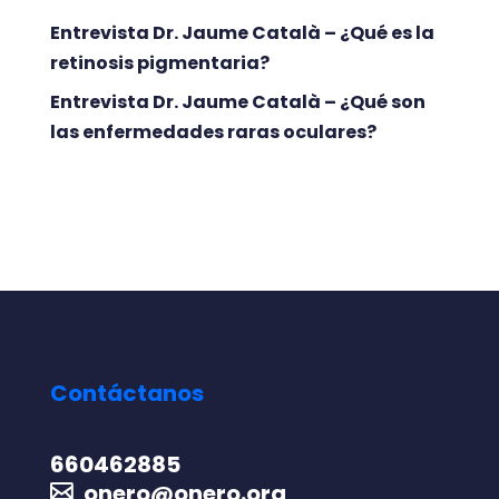
Entrevista Dr. Jaume Català – ¿Qué es la
retinosis pigmentaria?
Entrevista Dr. Jaume Català – ¿Qué son
las enfermedades raras oculares?
Contáctanos
660462885
onero@onero.org