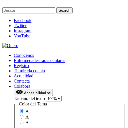
Facebook
Twitter
Instagram
YouTube
Conócenos
Enfermedades raras oculares
Registro
Tu mirada cuenta
Actualidad
Contacta
Colabora
Accesibilidad
Tamaño del texto
Color del Tema
A
A
A