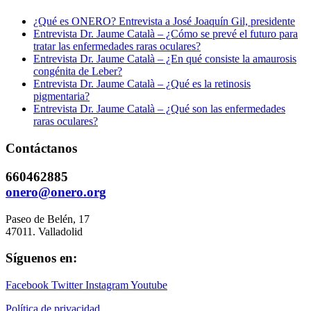
¿Qué es ONERO? Entrevista a José Joaquín Gil, presidente
Entrevista Dr. Jaume Català – ¿Cómo se prevé el futuro para
tratar las enfermedades raras oculares?
Entrevista Dr. Jaume Català – ¿En qué consiste la amaurosis
congénita de Leber?
Entrevista Dr. Jaume Català – ¿Qué es la retinosis
pigmentaria?
Entrevista Dr. Jaume Català – ¿Qué son las enfermedades
raras oculares?
Contáctanos
660462885
onero@onero.org
Paseo de Belén, 17
47011. Valladolid
Síguenos en:
Facebook
Twitter
Instagram
Youtube
Política de privacidad