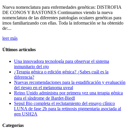
Nueva nomenclatura para enfermedades genéticas: DISTROFIA
DE CONOS Y BASTONES Continuamos viendo la nueva
nomenclatura de las diferentes patologías oculares genéticas para
irnos familiarizando con ellas. Toda la información se ha obtenido
de:...
leer más
Últimos artículos
Una innovadora tecnología para observar el sistema
inmunitario del ojo
¿Terapia génica o edición génica? ¿Sabes cuál es la
diferencia?
Nuevas recomendaciones para la estadificación y evaluación
del riesgo en el melanoma uveal
Reino Unido administra por primera vez una terapia génica
para el síndrome de Bardet-Biedl
Sepul Bio completa el reclutamiento del ensayo clínico
LUNA de fase 2b para la retinosis pigmentaria asociada al
gen USH2A
Categorías