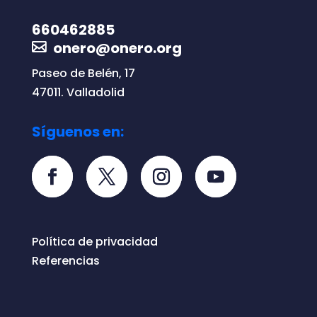
660462885
onero@onero.org
Paseo de Belén, 17
47011. Valladolid
Síguenos en:
Política de privacidad
Referencias