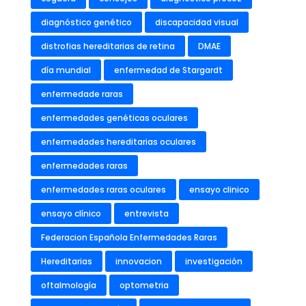
diagnóstico genético
discapacidad visual
distrofias hereditarias de retina
DMAE
día mundial
enfermedad de Stargardt
enfermedade raras
enfermedades genéticas oculares
enfermedades hereditarias oculares
enfermedades raras
enfermedades raras oculares
ensayo clinico
ensayo clínico
entrevista
Federacion Española Enfermedades Raras
Hereditarias
innovacion
investigación
oftalmología
optometria