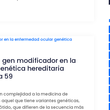
gen modificador en la
enética hereditaria
a 59
n complejidad a la medicina de
 aquel que tiene variantes genéticas,
tido, que difieren de la secuencia más