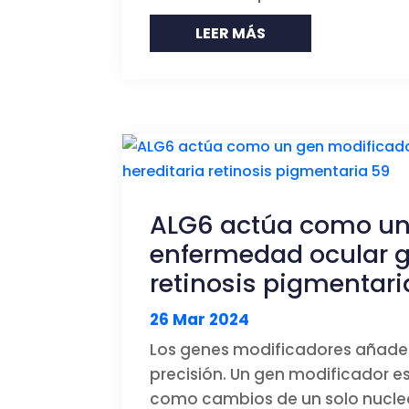
LEER MÁS
ALG6 actúa como un 
enfermedad ocular g
retinosis pigmentari
26 Mar 2024
Los genes modificadores añade
precisión. Un gen modificador es
como cambios de un solo nucleó