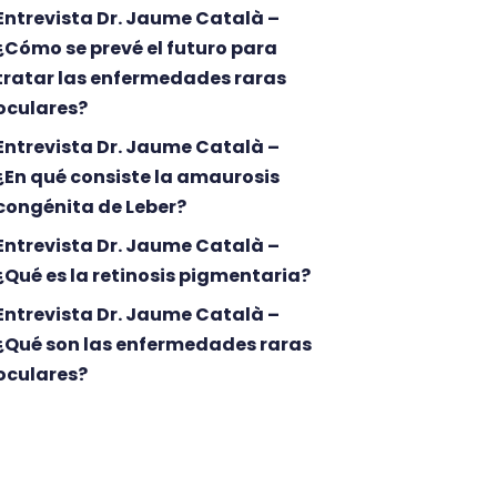
Entrevista Dr. Jaume Català –
¿Cómo se prevé el futuro para
tratar las enfermedades raras
oculares?
Entrevista Dr. Jaume Català –
¿En qué consiste la amaurosis
congénita de Leber?
Entrevista Dr. Jaume Català –
¿Qué es la retinosis pigmentaria?
Entrevista Dr. Jaume Català –
¿Qué son las enfermedades raras
oculares?