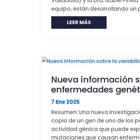
Valladolid) y la Dra. Isabel Pinil
equipo, están desarrollando un p
LEER MÁS
Nueva información so
enfermedades genét
7 Ene 2025
Resumen: Una nueva investigación
copia de un gen de uno de los pa
actividad génica que puede exp
mutaciones que causan enferme