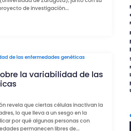
la (Universidad de Zaragoza), junto con su
royecto de investigación...
bre la variabilidad de las
icas
 revela que ciertas células inactivan la
dres, lo que lleva a un sesgo en la
licar por qué algunas personas con
dades permanecen libres de...