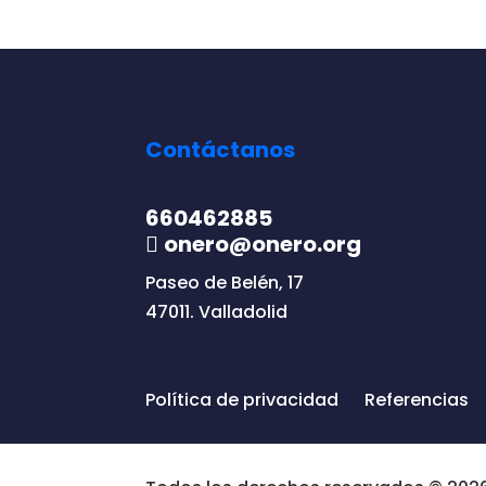
Contáctanos
660462885
onero@onero.org
Paseo de Belén, 17
47011. Valladolid
Política de privacidad
Referencias