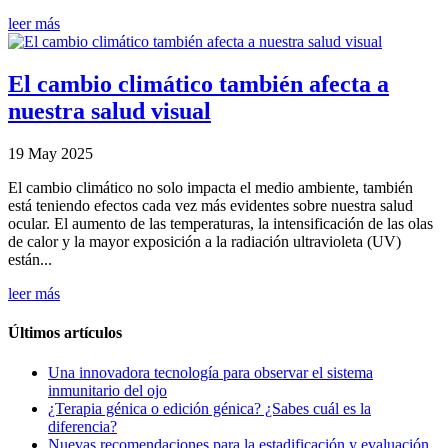
leer más
El cambio climático también afecta a
nuestra salud visual
19 May 2025
El cambio climático no solo impacta el medio ambiente, también
está teniendo efectos cada vez más evidentes sobre nuestra salud
ocular. El aumento de las temperaturas, la intensificación de las olas
de calor y la mayor exposición a la radiación ultravioleta (UV)
están...
leer más
Últimos artículos
Una innovadora tecnología para observar el sistema
inmunitario del ojo
¿Terapia génica o edición génica? ¿Sabes cuál es la
diferencia?
Nuevas recomendaciones para la estadificación y evaluación