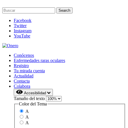
Facebook
Twitter
Instagram
YouTube
Conócenos
Enfermedades raras oculares
Registro
Tu mirada cuenta
Actualidad
Contacta
Colabora
Accesibilidad
Tamaño del texto
Color del Tema
A
A
A